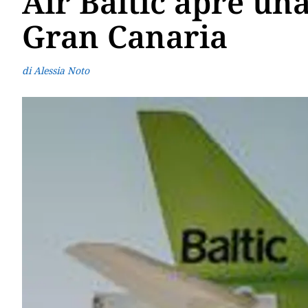
Air Baltic apre un
Gran Canaria
di Alessia Noto