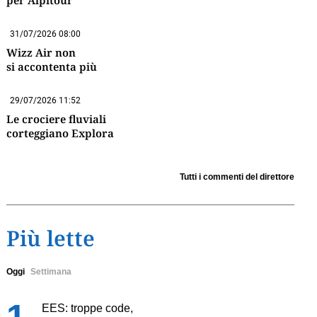
per Alpitour
31/07/2026 08:00
Wizz Air non
si accontenta più
29/07/2026 11:52
Le crociere fluviali
corteggiano Explora
Tutti i commenti del direttore
Più lette
Oggi
Settimana
EES: troppe code,