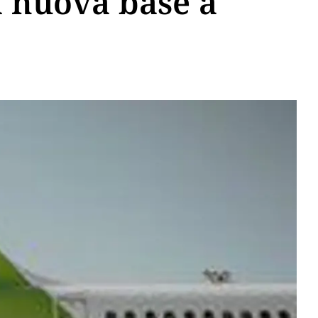
a nuova base a