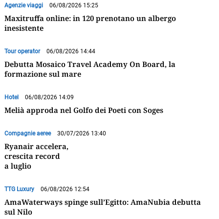
Agenzie viaggi
06/08/2026 15:25
Maxitruffa online: in 120 prenotano un albergo
inesistente
Tour operator
06/08/2026 14:44
Debutta Mosaico Travel Academy On Board, la
formazione sul mare
Hotel
06/08/2026 14:09
Melià approda nel Golfo dei Poeti con Soges
Compagnie aeree
30/07/2026 13:40
Ryanair accelera,
crescita record
a luglio
TTG Luxury
06/08/2026 12:54
AmaWaterways spinge sull’Egitto: AmaNubia debutta
sul Nilo