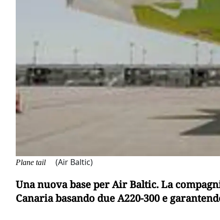
(Air Baltic)
Plane tail
Una nuova base per Air Baltic. La compagni
Canaria basando due A220-300 e garantendo