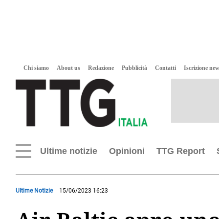
Chi siamo
About us
Redazione
Pubblicità
Contatti
Iscrizione new
Ultime notizie
Opinioni
TTG Report
Ultime Notizie
15/06/2023 16:23