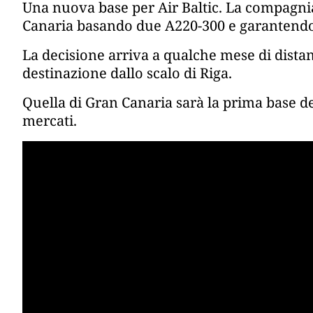
Una nuova base per Air Baltic. La compagni
Canaria basando due A220-300 e garantendo 
La decisione arriva a qualche mese di distan
destinazione dallo scalo di Riga.
Quella di Gran Canaria sarà la prima base del
mercati.