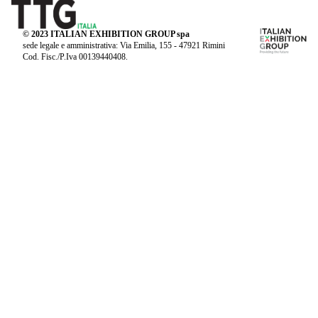
© 2023 ITALIAN EXHIBITION GROUP spa
sede legale e amministrativa: Via Emilia, 155 - 47921 Rimini
Cod. Fisc./P.Iva 00139440408.