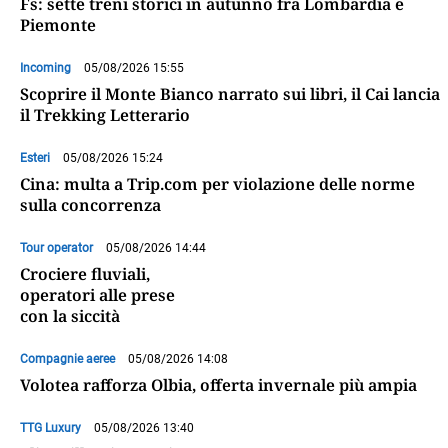
Fs: sette treni storici in autunno fra Lombardia e
Piemonte
Incoming
05/08/2026 15:55
Scoprire il Monte Bianco narrato sui libri, il Cai lancia
il Trekking Letterario
Esteri
05/08/2026 15:24
Cina: multa a Trip.com per violazione delle norme
sulla concorrenza
Tour operator
05/08/2026 14:44
Crociere fluviali,
operatori alle prese
con la siccità
Compagnie aeree
05/08/2026 14:08
Volotea rafforza Olbia, offerta invernale più ampia
TTG Luxury
05/08/2026 13:40