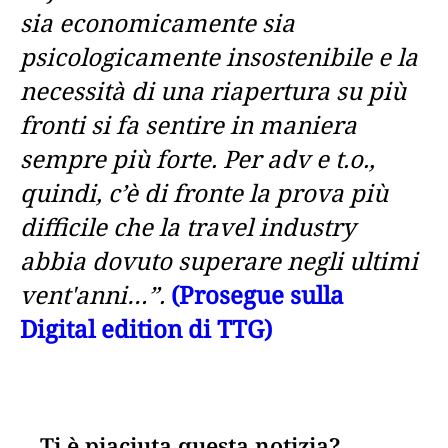
sia economicamente sia
psicologicamente insostenibile e la
necessità di una riapertura su più
fronti si fa sentire in maniera
sempre più forte. Per adv e t.o.,
quindi, c’è di fronte la prova più
difficile che la travel industry
abbia dovuto superare negli ultimi
vent'anni…”.
(Prosegue sulla
Digital edition di TTG)
Ti è piaciuta questa notizia?