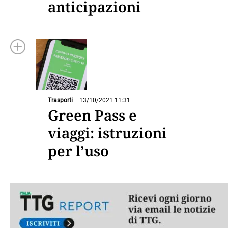
anticipazioni
Trasporti
13/10/2021 11:31
Green Pass e
viaggi: istruzioni
per l’uso