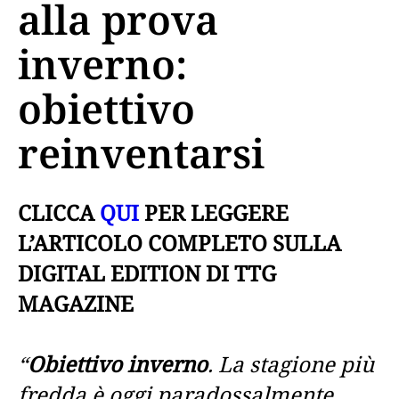
alla prova
inverno:
obiettivo
reinventarsi
CLICCA
QUI
PER LEGGERE
L’ARTICOLO COMPLETO SULLA
DIGITAL EDITION DI TTG
MAGAZINE
“
Obiettivo inverno
. La stagione più
fredda è oggi paradossalmente