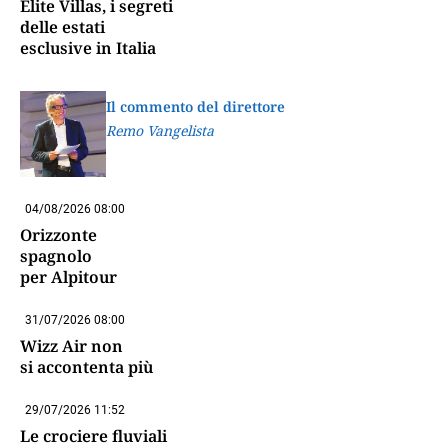
Elite Villas, i segreti
delle estati
esclusive in Italia
Il commento del direttore
Remo Vangelista
04/08/2026 08:00
Orizzonte
spagnolo
per Alpitour
31/07/2026 08:00
Wizz Air non
si accontenta più
29/07/2026 11:52
Le crociere fluviali