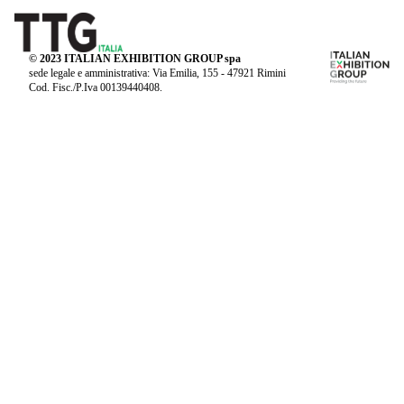
© 2023 ITALIAN EXHIBITION GROUP spa
sede legale e amministrativa: Via Emilia, 155 - 47921 Rimini
Cod. Fisc./P.Iva 00139440408.