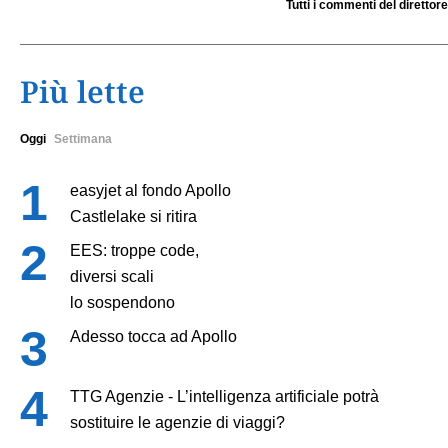
Tutti i commenti del direttore
Più lette
Oggi
Settimana
easyjet al fondo Apollo
Castlelake si ritira
EES: troppe code,
diversi scali
lo sospendono
Adesso tocca ad Apollo
TTG Agenzie - L’intelligenza artificiale potrà
sostituire le agenzie di viaggi?