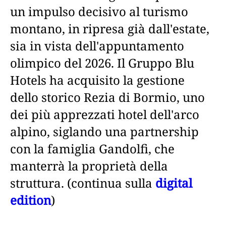
un impulso decisivo al turismo
montano, in ripresa già dall'estate,
sia in vista dell'appuntamento
olimpico del 2026. Il Gruppo Blu
Hotels ha acquisito la gestione
dello storico Rezia di Bormio, uno
dei più apprezzati hotel dell'arco
alpino, siglando una partnership
con la famiglia Gandolfi, che
manterrà la proprietà della
struttura. (continua sulla
digital
edition
)