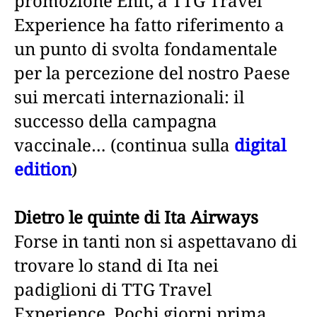
promozione Enit, a TTG Travel
Experience ha fatto riferimento a
un punto di svolta fondamentale
per la percezione del nostro Paese
sui mercati internazionali: il
successo della campagna
vaccinale… (continua sulla
digital
edition
)
Dietro le quinte di Ita Airways
Forse in tanti non si aspettavano di
trovare lo stand di Ita nei
padiglioni di TTG Travel
Experience. Pochi giorni prima