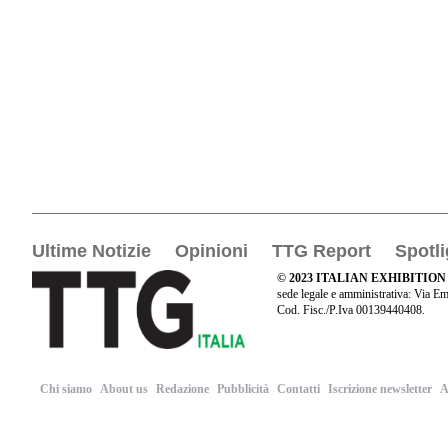
Ultime Notizie
Opinioni
TTG Report
Spotli
© 2023 ITALIAN EXHIBITION
sede legale e amministrativa: Via Em
Cod. Fisc./P.Iva 00139440408.
Chi siamo
About us
Redazione
Pubblicità
Contatti
Iscrizione newsletter
A