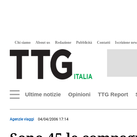
Chi siamo
About us
Redazione
Pubblicità
Contatti
Iscrizione new
Ultime notizie
Opinioni
TTG Report
Agenzie viaggi
04/04/2006 17:14