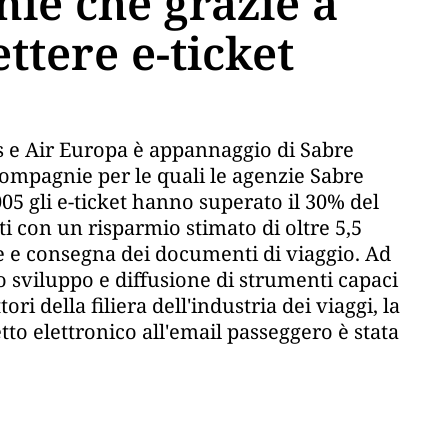
ie che grazie a
tere e-ticket
ays e Air Europa è appannaggio di Sabre
compagnie per le quali le agenzie Sabre
05 gli e-ticket hanno superato il 30% del
nti con un risparmio stimato di oltre 5,5
ne e consegna dei documenti di viaggio. Ad
o sviluppo e diffusione di strumenti capaci
ori della filiera dell'industria dei viaggi, la
etto elettronico all'email passeggero è stata