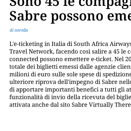
Sono 45 le compagn
Sabre possono emet
di nerella
L'e-ticketing in Italia di South Africa Airw
Travel Network, facendo così salire a 45 le 
connected possono emettere e-ticket. Nel 20
totale dei biglietti emessi dalle agenzie clie
milioni di euro sulle sole spese di spedizio
ulteriore riprova dell'impegno di Sabre nell
di apportare importanti benefici a tutti gli att
funzionalità di invio della ricevuta del bigli
attivata anche dal sito Sabre Virtually There