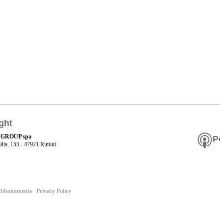
ght
 GROUP spa
P
ilia, 155 - 47921 Rimini
bbonamento
Privacy Policy