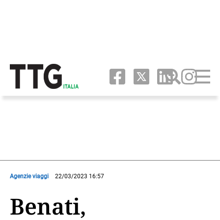
Agenzie viaggi
22/03/2023 16:57
Benati,