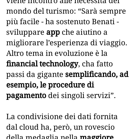
viene incontro alle necessità del
mondo del turismo: “Sarà sempre
più facile - ha sostenuto Benati -
sviluppare
app
che aiutino a
migliorare l’esperienza di viaggio.
Altro tema in evoluzione è la
financial technology
, cha fatto
passi da gigante
semplificando, ad
esempio, le procedure di
pagamento
dei singoli servizi”.
La condivisione dei dati fornita
dal cloud ha, però, un rovescio
della medaglia nella
maggiore