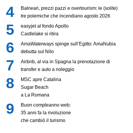
Balneari, prezzi pazzi e overtourism: le (solite)
tre polemiche che incendiano agosto 2026
easyjet al fondo Apollo
Castlelake si ritira
AmaWaterways spinge sull’Egitto: AmaNubia
debutta sul Nilo
Airbnb, al via in Spagna la prenotazione di
transfer e auto a noleggio
MSC apre Catalina
Sugar Beach
a La Romana
Buon compleanno web:
35 anni fa la rivoluzione
che cambiò il turismo