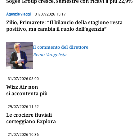
Soges Group cresce, semestre con ricavi a più 22,9%
Agenzie viaggi
31/07/2026 15:17
Zilio, Primarete: “Il bilancio della stagione resta
positivo, ma cambia il ruolo dell’agenzia”
Il commento del direttore
Remo Vangelista
31/07/2026 08:00
Wizz Air non
si accontenta più
29/07/2026 11:52
Le crociere fluviali
corteggiano Explora
21/07/2026 10:36