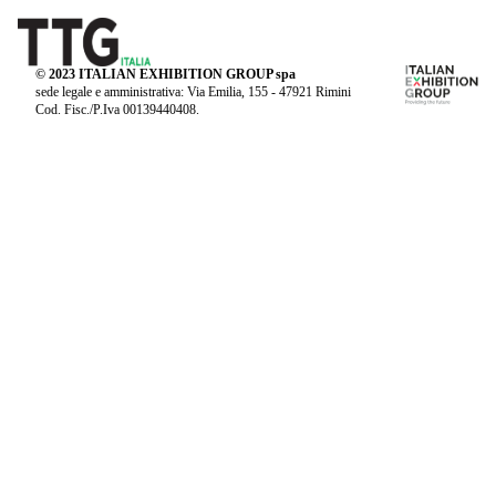
© 2023 ITALIAN EXHIBITION GROUP spa
sede legale e amministrativa: Via Emilia, 155 - 47921 Rimini
Cod. Fisc./P.Iva 00139440408.