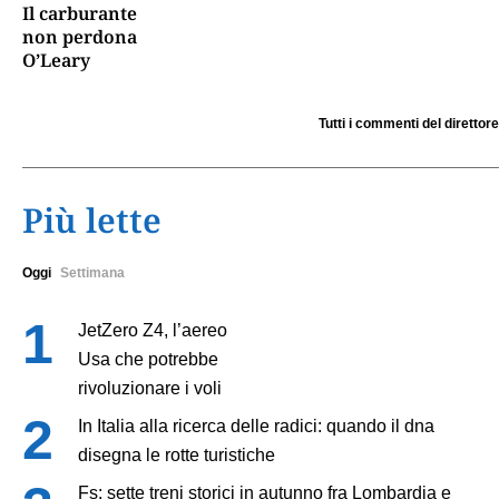
Il carburante
non perdona
O’Leary
Tutti i commenti del direttore
Più lette
Oggi
Settimana
JetZero Z4, l’aereo
Usa che potrebbe
rivoluzionare i voli
In Italia alla ricerca delle radici: quando il dna
disegna le rotte turistiche
Fs: sette treni storici in autunno fra Lombardia e