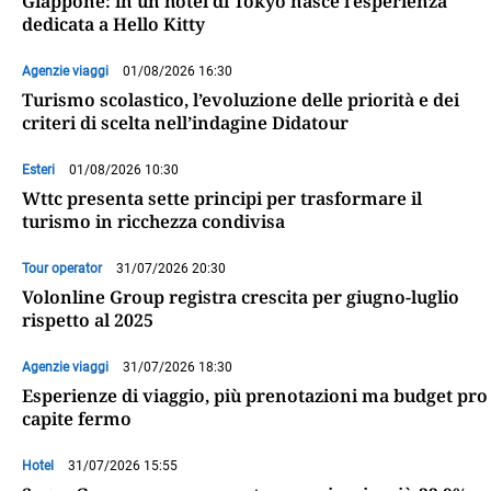
Giappone: in un hotel di Tokyo nasce l’esperienza
dedicata a Hello Kitty
Agenzie viaggi
01/08/2026 16:30
Turismo scolastico, l’evoluzione delle priorità e dei
criteri di scelta nell’indagine Didatour
Esteri
01/08/2026 10:30
Wttc presenta sette principi per trasformare il
turismo in ricchezza condivisa
Tour operator
31/07/2026 20:30
Volonline Group registra crescita per giugno-luglio
rispetto al 2025
Agenzie viaggi
31/07/2026 18:30
Esperienze di viaggio, più prenotazioni ma budget pro
capite fermo
Hotel
31/07/2026 15:55