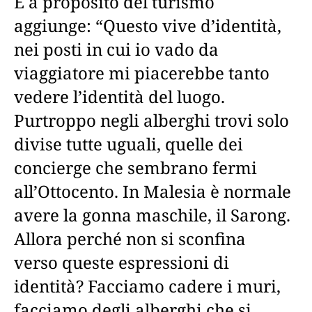
E a proposito del turismo
aggiunge: “Questo vive d’identità,
nei posti in cui io vado da
viaggiatore mi piacerebbe tanto
vedere l’identità del luogo.
Purtroppo negli alberghi trovi solo
divise tutte uguali, quelle dei
concierge che sembrano fermi
all’Ottocento. In Malesia è normale
avere la gonna maschile, il Sarong.
Allora perché non si sconfina
verso queste espressioni di
identità? Facciamo cadere i muri,
facciamo degli alberghi che si