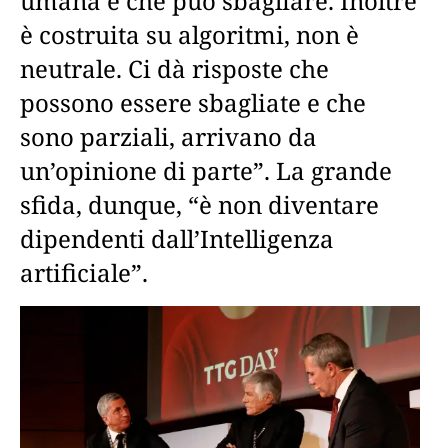
umana e che può sbagliare. Inoltre
è costruita su algoritmi, non è
neutrale. Ci dà risposte che
possono essere sbagliate e che
sono parziali, arrivano da
un’opinione di parte”. La grande
sfida, dunque, “è non diventare
dipendenti dall’Intelligenza
artificiale”.