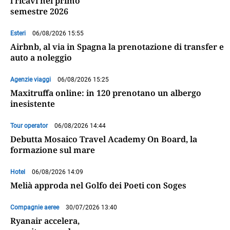
i ricavi nel primo
semestre 2026
Esteri
06/08/2026 15:55
Airbnb, al via in Spagna la prenotazione di transfer e
auto a noleggio
Agenzie viaggi
06/08/2026 15:25
Maxitruffa online: in 120 prenotano un albergo
inesistente
Tour operator
06/08/2026 14:44
Debutta Mosaico Travel Academy On Board, la
formazione sul mare
Hotel
06/08/2026 14:09
Melià approda nel Golfo dei Poeti con Soges
Compagnie aeree
30/07/2026 13:40
Ryanair accelera,