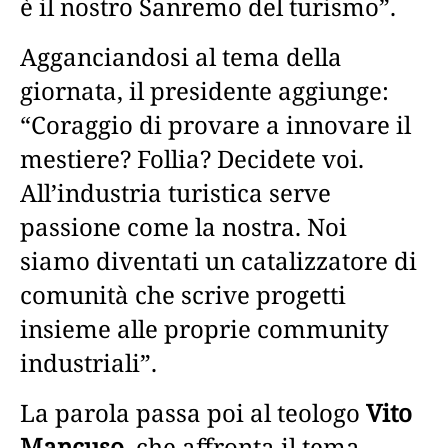
è il nostro Sanremo del turismo”.
Agganciandosi al tema della
giornata, il presidente aggiunge:
“Coraggio di provare a innovare il
mestiere? Follia? Decidete voi.
All’industria turistica serve
passione come la nostra. Noi
siamo diventati un catalizzatore di
comunità che scrive progetti
insieme alle proprie community
industriali”.
La parola passa poi al teologo
Vito
Mancuso
, che affronta il tema