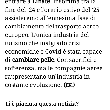
entrare a
Linate
. Insomma tra la
fine del ’24 e l’orario estivo del ’25
assisteremo all’ennesima fase di
cambiamento del trasporto aereo
europeo. L’unica industria del
turismo che malgrado crisi
economiche e Covid è stata capace
di
cambiare pelle
. Con sacrifici e
sofferenza, ma le compagnie aeree
rappresentano un’industria in
costante evoluzione.
(r.v.)
Ti è piaciuta questa notizia?