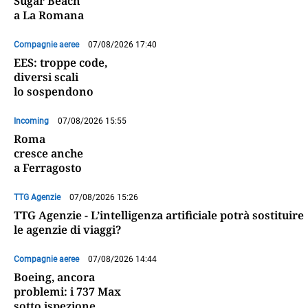
Sugar Beach
a La Romana
Compagnie aeree
07/08/2026 17:40
EES: troppe code,
diversi scali
lo sospendono
Incoming
07/08/2026 15:55
Roma
cresce anche
a Ferragosto
TTG Agenzie
07/08/2026 15:26
TTG Agenzie - L’intelligenza artificiale potrà sostituire
le agenzie di viaggi?
Compagnie aeree
07/08/2026 14:44
Boeing, ancora
problemi: i 737 Max
sotto ispezione