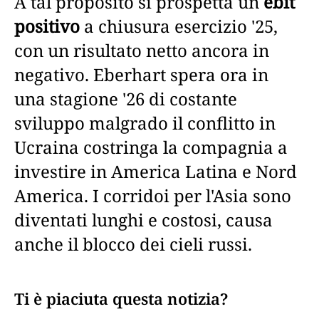
A tal proposito si prospetta un
ebit
positivo
a chiusura esercizio '25,
con un risultato netto ancora in
negativo. Eberhart spera ora in
una stagione '26 di costante
sviluppo malgrado il conflitto in
Ucraina costringa la compagnia a
investire in America Latina e Nord
America. I corridoi per l'Asia sono
diventati lunghi e costosi, causa
anche il blocco dei cieli russi.
Ti è piaciuta questa notizia?