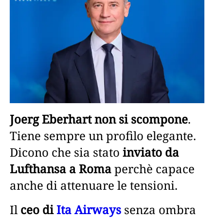
Joerg Eberhart non si scompone
.
Tiene sempre un profilo elegante.
Dicono che sia stato
inviato da
Lufthansa a Roma
perchè capace
anche di attenuare le tensioni.
Il
ceo di
Ita Airways
senza ombra