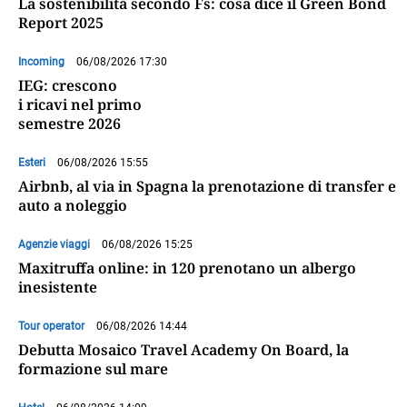
La sostenibilità secondo Fs: cosa dice il Green Bond
Report 2025
Incoming
06/08/2026 17:30
IEG: crescono
i ricavi nel primo
semestre 2026
Esteri
06/08/2026 15:55
Airbnb, al via in Spagna la prenotazione di transfer e
auto a noleggio
Agenzie viaggi
06/08/2026 15:25
Maxitruffa online: in 120 prenotano un albergo
inesistente
Tour operator
06/08/2026 14:44
Debutta Mosaico Travel Academy On Board, la
formazione sul mare