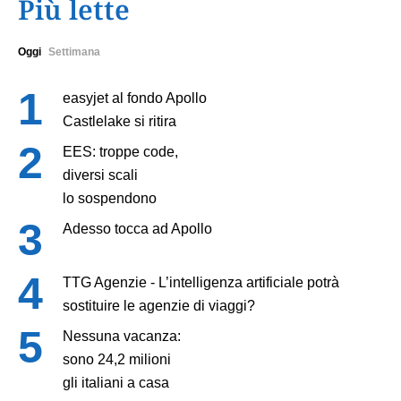
Più lette
Oggi
Settimana
easyjet al fondo Apollo
Castlelake si ritira
EES: troppe code,
diversi scali
lo sospendono
Adesso tocca ad Apollo
TTG Agenzie - L’intelligenza artificiale potrà
sostituire le agenzie di viaggi?
Nessuna vacanza:
sono 24,2 milioni
gli italiani a casa