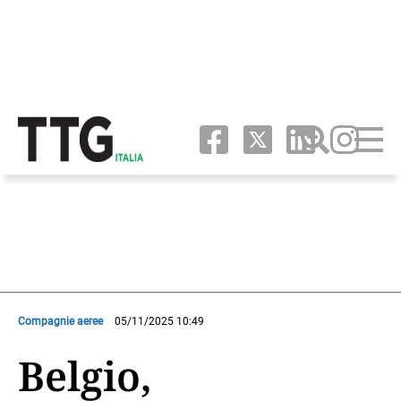
Compagnie aeree
05/11/2025 10:49
Belgio,