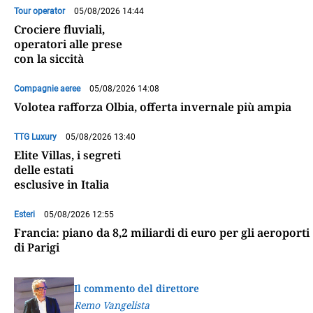
Tour operator
05/08/2026 14:44
Crociere fluviali,
operatori alle prese
con la siccità
Compagnie aeree
05/08/2026 14:08
Volotea rafforza Olbia, offerta invernale più ampia
TTG Luxury
05/08/2026 13:40
Elite Villas, i segreti
delle estati
esclusive in Italia
Esteri
05/08/2026 12:55
Francia: piano da 8,2 miliardi di euro per gli aeroporti
di Parigi
Il commento del direttore
Remo Vangelista