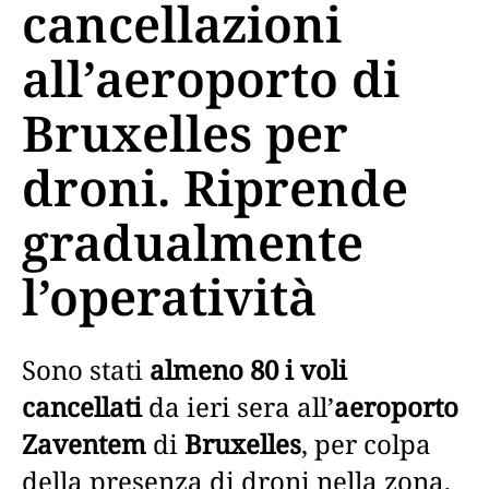
cancellazioni
all’aeroporto di
Bruxelles per
droni. Riprende
gradualmente
l’operatività
Sono stati
almeno 80 i voli
cancellati
da ieri sera all’
aeroporto
Zaventem
di
Bruxelles
, per colpa
della presenza di droni nella zona,