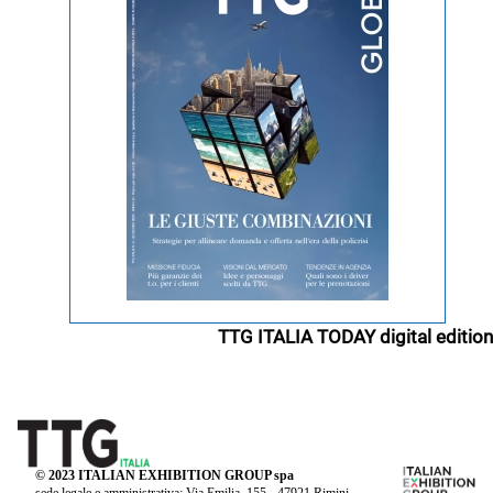
TTG ITALIA TODAY digital edition
© 2023 ITALIAN EXHIBITION GROUP spa
sede legale e amministrativa: Via Emilia, 155 - 47921 Rimini