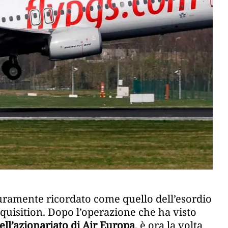
curamente ricordato come quello dell’esordio
cquisition. Dopo l’operazione che ha visto
ell’azionariato di Air Europa
, è ora la volta