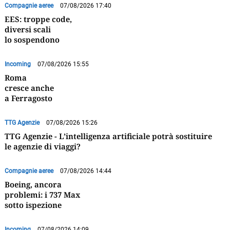
Compagnie aeree
07/08/2026 17:40
EES: troppe code,
diversi scali
lo sospendono
Incoming
07/08/2026 15:55
Roma
cresce anche
a Ferragosto
TTG Agenzie
07/08/2026 15:26
TTG Agenzie - L’intelligenza artificiale potrà sostituire
le agenzie di viaggi?
Compagnie aeree
07/08/2026 14:44
Boeing, ancora
problemi: i 737 Max
sotto ispezione
Incoming
07/08/2026 14:09