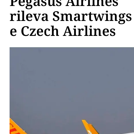
Pegasus Airlines
rileva Smartwings
e Czech Airlines