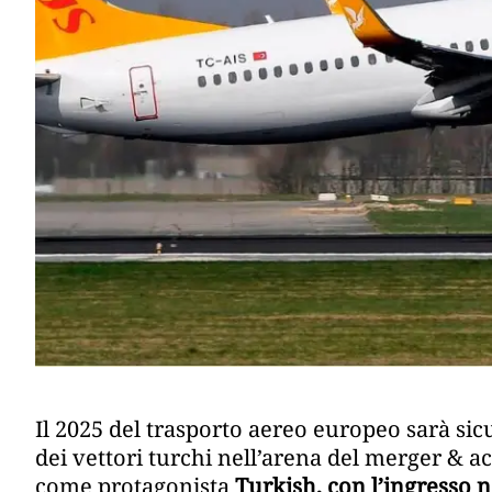
Il 2025 del trasporto aereo europeo sarà si
dei vettori turchi nell’arena del merger & a
come protagonista
Turkish, con l’ingresso n