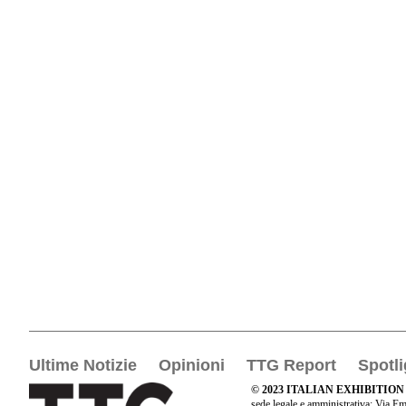
Ultime Notizie
Opinioni
TTG Report
Spotli
© 2023 ITALIAN EXHIBITION
sede legale e amministrativa: Via Em