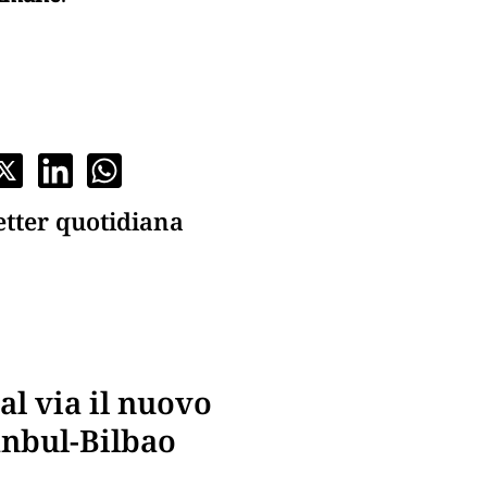
etter quotidiana
al via il nuovo
anbul-Bilbao