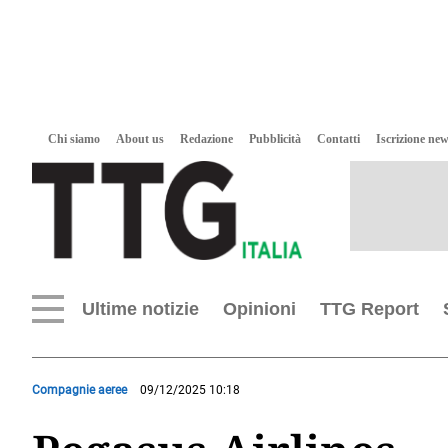
Chi siamo
About us
Redazione
Pubblicità
Contatti
Iscrizione new
Ultime notizie
Opinioni
TTG Report
Compagnie aeree
09/12/2025 10:18