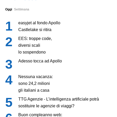
Oggi
Settimana
easyjet al fondo Apollo
Castlelake si ritira
EES: troppe code,
diversi scali
lo sospendono
Adesso tocca ad Apollo
Nessuna vacanza:
sono 24,2 milioni
gli italiani a casa
TTG Agenzie - L’intelligenza artificiale potrà
sostituire le agenzie di viaggi?
Buon compleanno web: