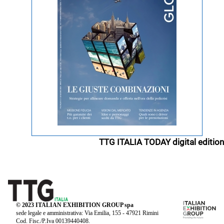
TTG ITALIA TODAY digital edition
© 2023 ITALIAN EXHIBITION GROUP spa
sede legale e amministrativa: Via Emilia, 155 - 47921 Rimini
Cod. Fisc./P.Iva 00139440408.