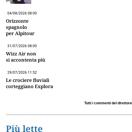
04/08/2026 08:00
Orizzonte
spagnolo
per Alpitour
31/07/2026 08:00
Wizz Air non
si accontenta più
29/07/2026 11:52
Le crociere fluviali
corteggiano Explora
Tutti i commenti del direttore
Più lette