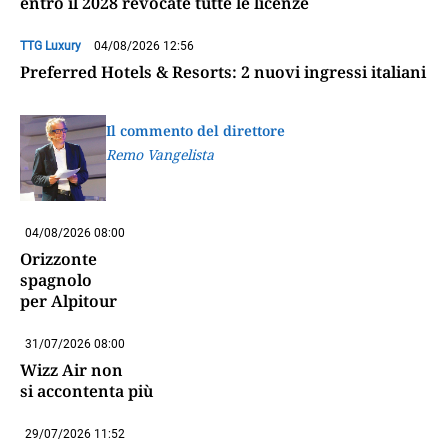
entro il 2028 revocate tutte le licenze
TTG Luxury
04/08/2026 12:56
Preferred Hotels & Resorts: 2 nuovi ingressi italiani
Il commento del direttore
Remo Vangelista
04/08/2026 08:00
Orizzonte
spagnolo
per Alpitour
31/07/2026 08:00
Wizz Air non
si accontenta più
29/07/2026 11:52