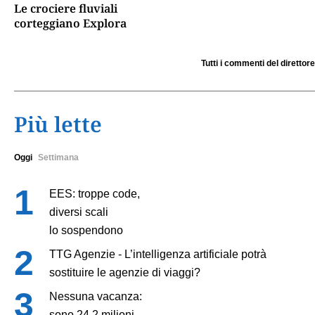
Le crociere fluviali
corteggiano Explora
Tutti i commenti del direttore
Più lette
Oggi
Settimana
EES: troppe code,
diversi scali
lo sospendono
TTG Agenzie - L’intelligenza artificiale potrà
sostituire le agenzie di viaggi?
Nessuna vacanza:
sono 24,2 milioni