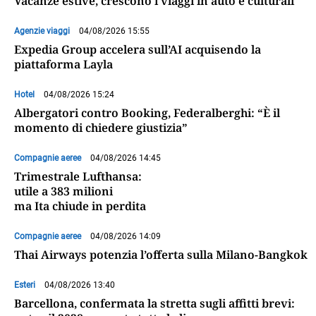
Vacanze estive, crescono i viaggi in auto e culturali
Agenzie viaggi
04/08/2026 15:55
Expedia Group accelera sull’AI acquisendo la
piattaforma Layla
Hotel
04/08/2026 15:24
Albergatori contro Booking, Federalberghi: “È il
momento di chiedere giustizia”
Compagnie aeree
04/08/2026 14:45
Trimestrale Lufthansa:
utile a 383 milioni
ma Ita chiude in perdita
Compagnie aeree
04/08/2026 14:09
Thai Airways potenzia l’offerta sulla Milano-Bangkok
Esteri
04/08/2026 13:40
Barcellona, confermata la stretta sugli affitti brevi: