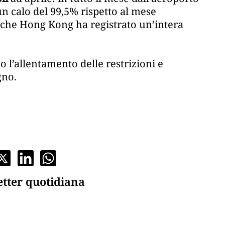
un calo del 99,5% rispetto al mese
 che Hong Kong ha registrato un’intera
 l’allentamento delle restrizioni e
gno.
etter quotidiana