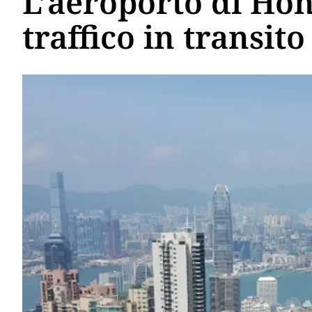
L’aeroporto di Hon
traffico in transito