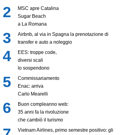
MSC apre Catalina
Sugar Beach
a La Romana
Airbnb, al via in Spagna la prenotazione di
transfer e auto a noleggio
EES: troppe code,
diversi scali
lo sospendono
Commissariamento
Enac: arriva
Carlo Mearelli
Buon compleanno web:
35 anni fa la rivoluzione
che cambiò il turismo
Vietnam Airlines, primo semestre positivo: gli