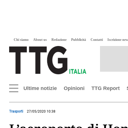
Chi siamo
About us
Redazione
Pubblicità
Contatti
Iscrizione new
Ultime notizie
Opinioni
TTG Report
Trasporti
27/05/2020 10:38