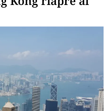
g Kong riapre al