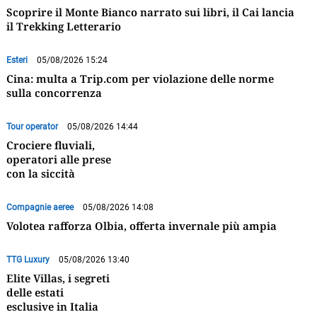
Scoprire il Monte Bianco narrato sui libri, il Cai lancia
il Trekking Letterario
Esteri
05/08/2026 15:24
Cina: multa a Trip.com per violazione delle norme
sulla concorrenza
Tour operator
05/08/2026 14:44
Crociere fluviali,
operatori alle prese
con la siccità
Compagnie aeree
05/08/2026 14:08
Volotea rafforza Olbia, offerta invernale più ampia
TTG Luxury
05/08/2026 13:40
Elite Villas, i segreti
delle estati
esclusive in Italia