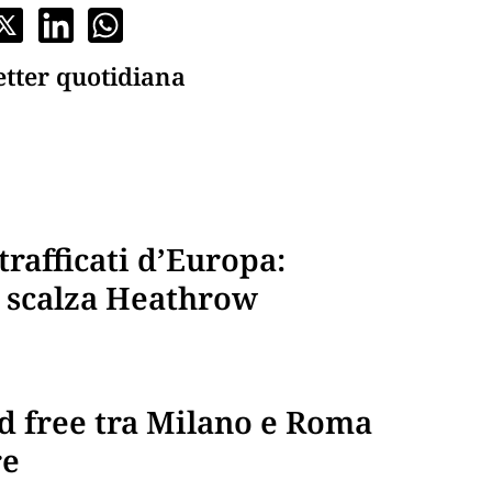
etter quotidiana
trafficati d’Europa:
e scalza Heathrow
vid free tra Milano e Roma
re