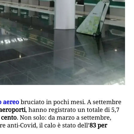
o aereo
bruciato in pochi mesi. A settembre
aeroporti
, hanno registrato un totale di 5,7
r cento
. Non solo: da marzo a settembre,
e anti-Covid, il calo è stato dell’
83 per