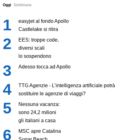
Oggi
Settimana
easyjet al fondo Apollo
Castlelake si ritira
EES: troppe code,
diversi scali
lo sospendono
Adesso tocca ad Apollo
TTG Agenzie - L’intelligenza artificiale potrà
sostituire le agenzie di viaggi?
Nessuna vacanza:
sono 24,2 milioni
gli italiani a casa
MSC apre Catalina
Sugar Beach