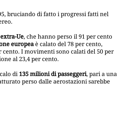
95, bruciando di fatto i progressi fatti nel
ereo.
extra-Ue
, che hanno perso il 91 per cento
one europea
è calato del 78 per cento,
r cento. I movimenti sono calati del 50 per
sione al 23,4 per cento.
calo di
135 milioni di passeggeri
, pari a una
fatturato perso dalle aerostazioni sarebbe