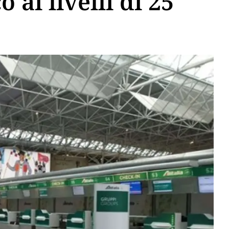
o ai livelli di 25