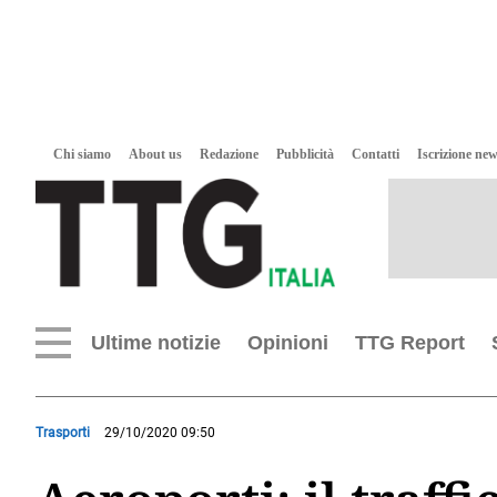
Chi siamo
About us
Redazione
Pubblicità
Contatti
Iscrizione new
Ultime notizie
Opinioni
TTG Report
Trasporti
29/10/2020 09:50