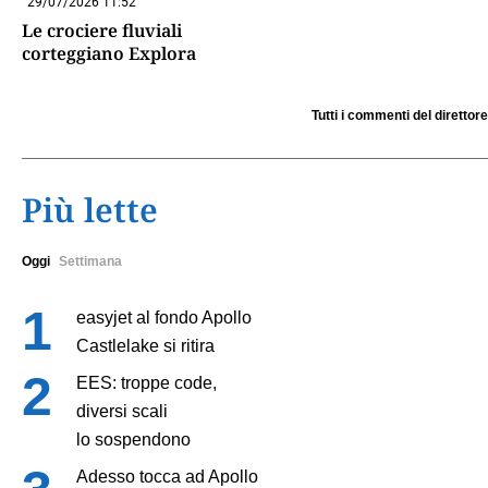
29/07/2026 11:52
Le crociere fluviali
corteggiano Explora
Tutti i commenti del direttore
Più lette
Oggi
Settimana
easyjet al fondo Apollo
Castlelake si ritira
EES: troppe code,
diversi scali
lo sospendono
Adesso tocca ad Apollo