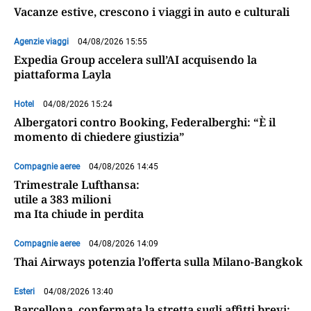
Vacanze estive, crescono i viaggi in auto e culturali
Agenzie viaggi
04/08/2026 15:55
Expedia Group accelera sull’AI acquisendo la
piattaforma Layla
Hotel
04/08/2026 15:24
Albergatori contro Booking, Federalberghi: “È il
momento di chiedere giustizia”
Compagnie aeree
04/08/2026 14:45
Trimestrale Lufthansa:
utile a 383 milioni
ma Ita chiude in perdita
Compagnie aeree
04/08/2026 14:09
Thai Airways potenzia l’offerta sulla Milano-Bangkok
Esteri
04/08/2026 13:40
Barcellona, confermata la stretta sugli affitti brevi: