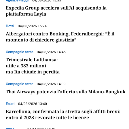
Agenzie viaggi
04/08/2026 15:55
Expedia Group accelera sull’AI acquisendo la
piattaforma Layla
Hotel
04/08/2026 15:24
Albergatori contro Booking, Federalberghi: “È il
momento di chiedere giustizia”
Compagnie aeree
04/08/2026 14:45
Trimestrale Lufthansa:
utile a 383 milioni
ma Ita chiude in perdita
Compagnie aeree
04/08/2026 14:09
Thai Airways potenzia l’offerta sulla Milano-Bangkok
Esteri
04/08/2026 13:40
Barcellona, confermata la stretta sugli affitti brevi:
entro il 2028 revocate tutte le licenze