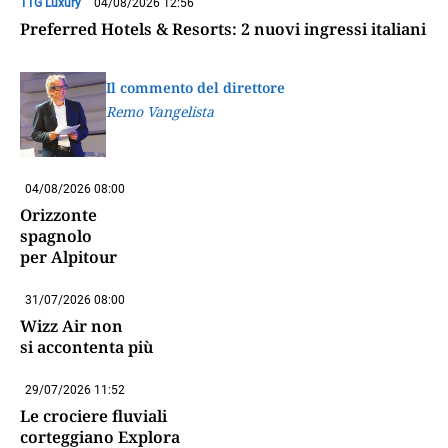
TTG Luxury
04/08/2026 12:56
Preferred Hotels & Resorts: 2 nuovi ingressi italiani
Il commento del direttore
Remo Vangelista
04/08/2026 08:00
Orizzonte
spagnolo
per Alpitour
31/07/2026 08:00
Wizz Air non
si accontenta più
29/07/2026 11:52
Le crociere fluviali
corteggiano Explora