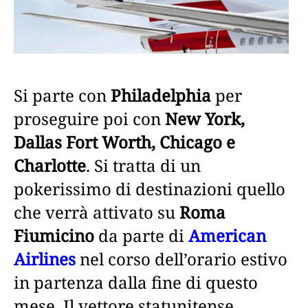
Si parte con
Philadelphia
per
proseguire poi con
New York,
Dallas Fort Worth, Chicago e
Charlotte
. Si tratta di un
pokerissimo di destinazioni quello
che verrà attivato su
Roma
Fiumicino
da parte di
American
Airlines
nel corso dell’orario estivo
in partenza dalla fine di questo
mese. Il vettore statunitense