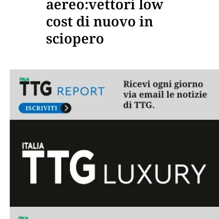
aereo:vettori low
cost di nuovo in
sciopero