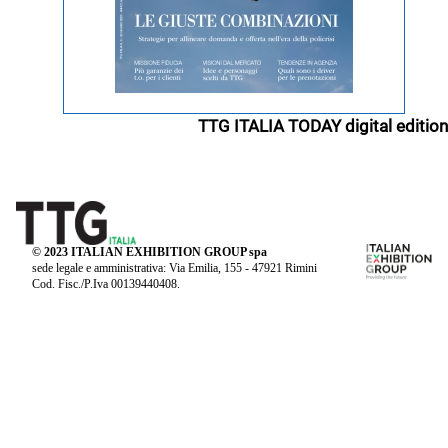
TTG ITALIA TODAY digital edition
© 2023 ITALIAN EXHIBITION GROUP spa
sede legale e amministrativa: Via Emilia, 155 - 47921 Rimini
Cod. Fisc./P.Iva 00139440408.