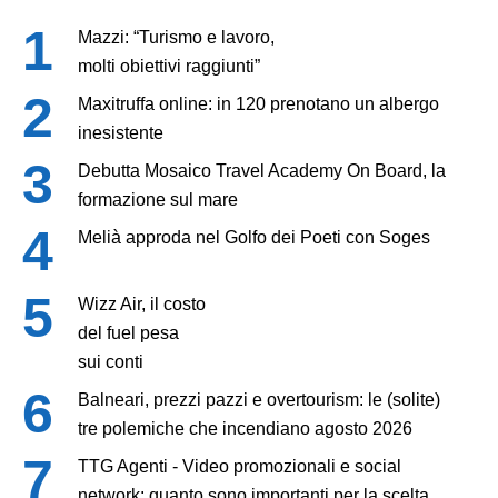
Mazzi: “Turismo e lavoro,
molti obiettivi raggiunti”
Maxitruffa online: in 120 prenotano un albergo
inesistente
Debutta Mosaico Travel Academy On Board, la
formazione sul mare
Melià approda nel Golfo dei Poeti con Soges
Wizz Air, il costo
del fuel pesa
sui conti
Balneari, prezzi pazzi e overtourism: le (solite)
tre polemiche che incendiano agosto 2026
TTG Agenti - Video promozionali e social
network: quanto sono importanti per la scelta