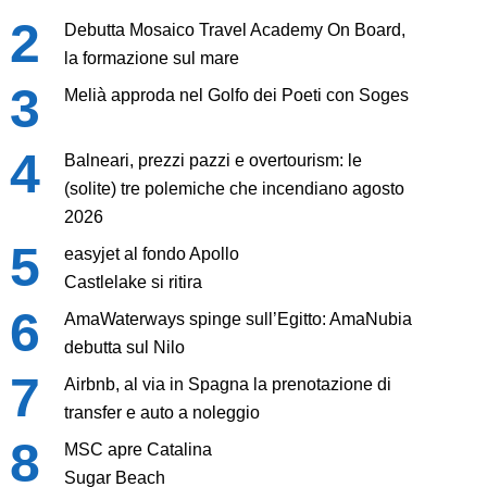
Debutta Mosaico Travel Academy On Board,
la formazione sul mare
Melià approda nel Golfo dei Poeti con Soges
Balneari, prezzi pazzi e overtourism: le
(solite) tre polemiche che incendiano agosto
2026
easyjet al fondo Apollo
Castlelake si ritira
AmaWaterways spinge sull’Egitto: AmaNubia
debutta sul Nilo
Airbnb, al via in Spagna la prenotazione di
transfer e auto a noleggio
MSC apre Catalina
Sugar Beach