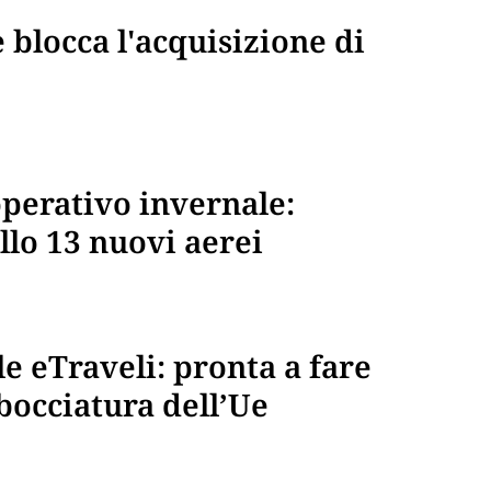
 blocca l'acquisizione di
operativo invernale:
lo 13 nuovi aerei
 eTraveli: pronta a fare
 bocciatura dell’Ue