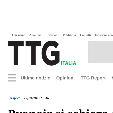
Chi siamo
About us
Redazione
Pubblicità
Contatti
Iscrizione new
Ultime notizie
Opinioni
TTG Report
Trasporti
27/09/2023 17:46