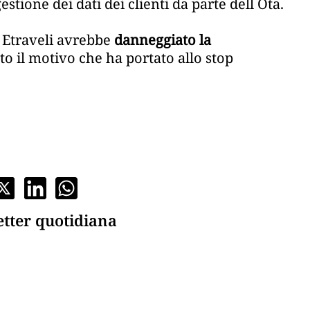
estione dei dati dei clienti da parte dell Ota.
d Etraveli avrebbe
danneggiato la
o il motivo che ha portato allo stop
etter quotidiana