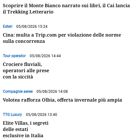
Scoprire il Monte Bianco narrato sui libri, il Cai lancia
il Trekking Letterario
Esteri
05/08/2026 15:24
Cina: multa a Trip.com per violazione delle norme
sulla concorrenza
Tour operator
05/08/2026 14:44
Crociere fluviali,
operatori alle prese
con la siccità
Compagnie aeree
05/08/2026 14:08
Volotea rafforza Olbia, offerta invernale più ampia
TTG Luxury
05/08/2026 13:40
Elite Villas, i segreti
delle estati
esclusive in Italia