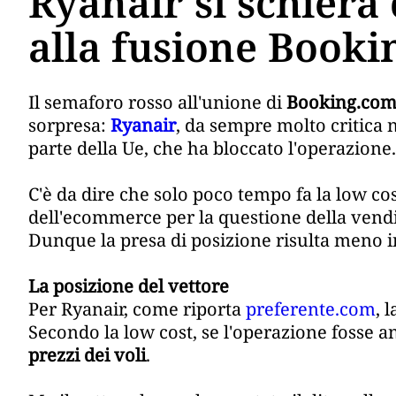
Ryanair si schiera 
alla fusione Booki
Il semaforo rosso all'unione di
Booking.co
sorpresa:
Ryanair
, da sempre molto critica n
parte della Ue, che ha bloccato l'operazione.
C'è da dire che solo poco tempo fa la low co
dell'ecommerce per la questione della vendita
Dunque la presa di posizione risulta meno in
La posizione del vettore
Per Ryanair, come riporta
preferente.com
, 
Secondo la low cost, se l'operazione fosse a
prezzi dei voli
.