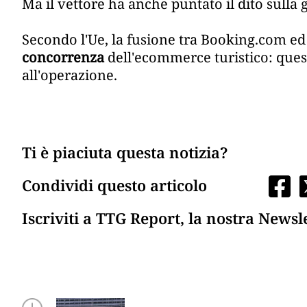
Ma il vettore ha anche puntato il dito sulla g
Secondo l'Ue, la fusione tra Booking.com e
concorrenza
dell'ecommerce turistico: quest
all'operazione.
Ti è piaciuta questa notizia?
Condividi questo articolo
Iscriviti a TTG Report, la nostra Newsl