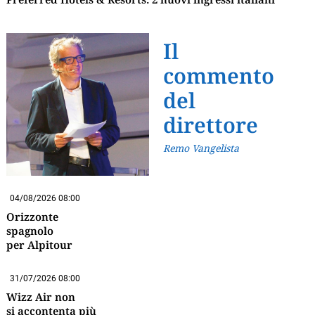
Il
commento
del
direttore
Remo Vangelista
04/08/2026 08:00
Orizzonte
spagnolo
per Alpitour
31/07/2026 08:00
Wizz Air non
si accontenta più