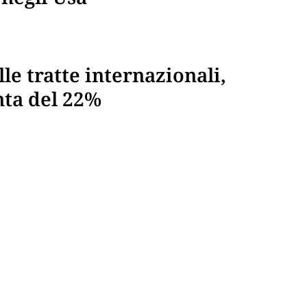
le tratte internazionali,
nta del 22%