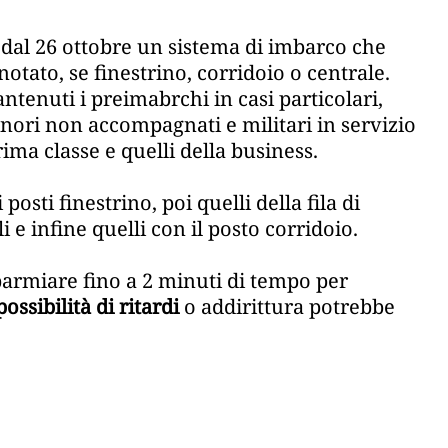
 dal 26 ottobre un sistema di imbarco che
notato, se finestrino, corridoio o centrale.
enuti i preimabrchi in casi particolari,
inori non accompagnati e militari in servizio
ima classe e quelli della business.
osti finestrino, poi quelli della fila di
li e infine quelli con il posto corridoio.
parmiare fino a 2 minuti di tempo per
ossibilità di ritardi
o addirittura potrebbe