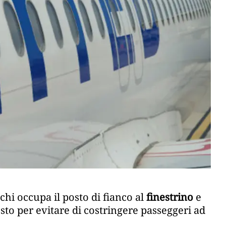
hi occupa il posto di fianco al
finestrino
e
esto per evitare di costringere passeggeri ad