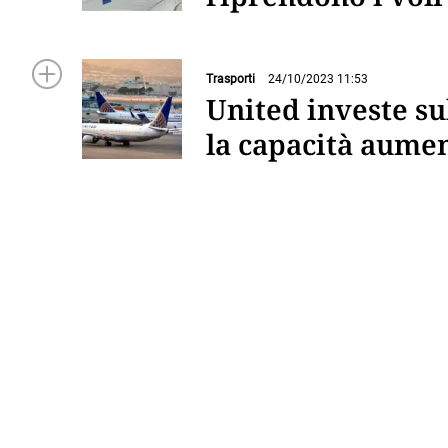
Trasporti
24/10/2023 11:53
United investe sul
la capacità aume