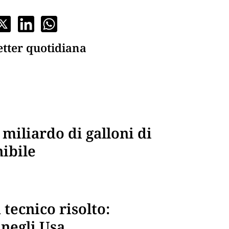
etter quotidiana
 miliardo di galloni di
ibile
tecnico risolto:
 negli Usa