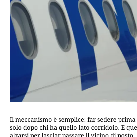
Il meccanismo è semplice: far sedere prima c
solo dopo chi ha quello lato corridoio. E qu
alzarsi per lasciar passare il vicino di posto.