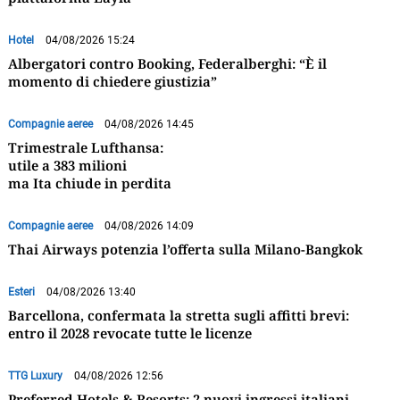
Hotel
04/08/2026 15:24
Albergatori contro Booking, Federalberghi: “È il
momento di chiedere giustizia”
Compagnie aeree
04/08/2026 14:45
Trimestrale Lufthansa:
utile a 383 milioni
ma Ita chiude in perdita
Compagnie aeree
04/08/2026 14:09
Thai Airways potenzia l’offerta sulla Milano-Bangkok
Esteri
04/08/2026 13:40
Barcellona, confermata la stretta sugli affitti brevi:
entro il 2028 revocate tutte le licenze
TTG Luxury
04/08/2026 12:56
Preferred Hotels & Resorts: 2 nuovi ingressi italiani