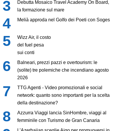
Debutta Mosaico Travel Academy On Board,
la formazione sul mare
Melià approda nel Golfo dei Poeti con Soges
Wizz Air, il costo
del fuel pesa
sui conti
Balneari, prezzi pazzi e overtourism: le
(solite) tre polemiche che incendiano agosto
2026
TTG Agenti - Video promozionali e social
network: quanto sono importanti per la scelta
della destinazione?
Azzurra Viaggi lancia SinHombre, viaggi al
femminile con Turismo de Gran Canaria
L’Azerbaijan sceglie Aigo per promuoversi in