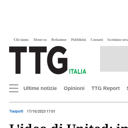
Chi siamo
About us
Redazione
Pubblicità
Contatti
Iscrizione new
Ultime notizie
Opinioni
TTG Report
Trasporti
17/10/2023 17:01