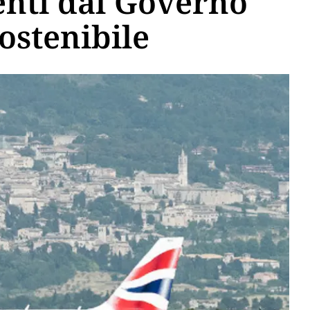
enti dal Governo
ostenibile