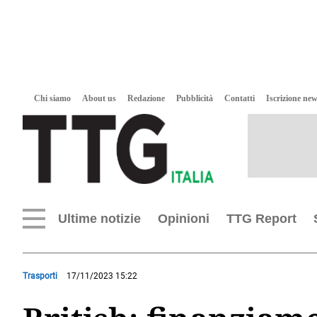
Chi siamo
About us
Redazione
Pubblicità
Contatti
Iscrizione new
Ultime notizie
Opinioni
TTG Report
Trasporti
17/11/2023 15:22