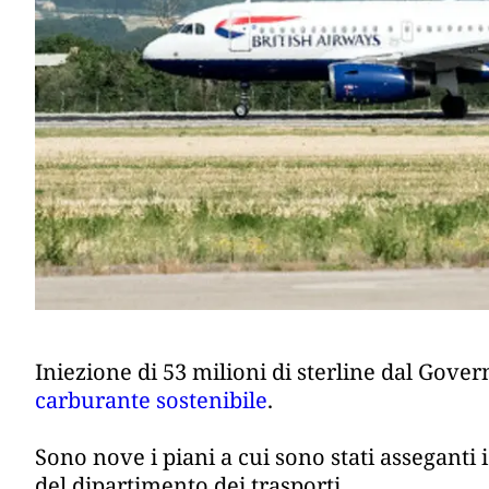
Iniezione di 53 milioni di sterline dal Gover
carburante sostenibile
.
Sono nove i piani a cui sono stati asseganti
del dipartimento dei trasporti.