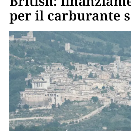
British: finanziam
per il carburante s