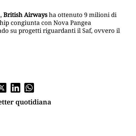
m
,
British Airways
ha ottenuto 9 milioni di
rship congiunta con Nova Pangea
o su progetti riguardanti il Saf, ovvero il
etter quotidiana