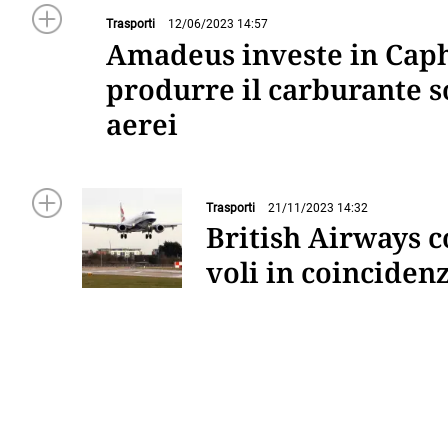
Trasporti
12/06/2023 14:57
Amadeus investe in Caph
produrre il carburante so
aerei
Trasporti
21/11/2023 14:32
British Airways c
voli in coinciden