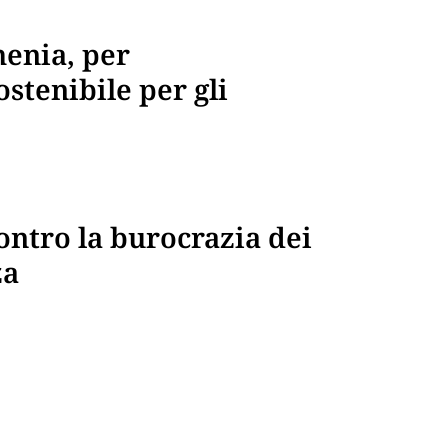
enia, per
stenibile per gli
ontro la burocrazia dei
za