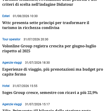
criteri di scelta nell’indagine Didatour
Esteri
01/08/2026 10:30
Wttc presenta sette principi per trasformare il
turismo in ricchezza condivisa
Tour operator
31/07/2026 20:30
Volonline Group registra crescita per giugno-luglio
rispetto al 2025
Agenzie viaggi
31/07/2026 18:30
Esperienze di viaggio, più prenotazioni ma budget pro
capite fermo
Hotel
31/07/2026 15:55
Soges Group cresce, semestre con ricavi a più 22,9%
Agenzie viaggi
31/07/2026 15:17
Zilio, Primarete: “Il bilancio della stagione resta