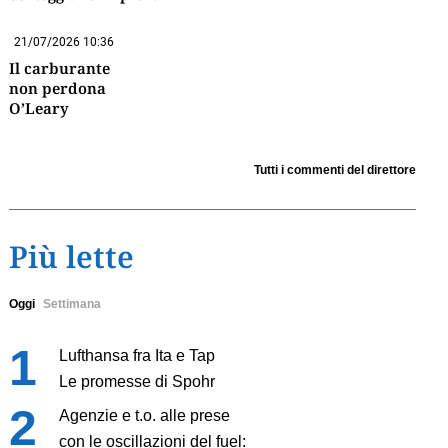
21/07/2026 10:36
Il carburante
non perdona
O’Leary
Tutti i commenti del direttore
Più lette
Oggi
Settimana
Lufthansa fra Ita e Tap
Le promesse di Spohr
Agenzie e t.o. alle prese
con le oscillazioni del fuel: