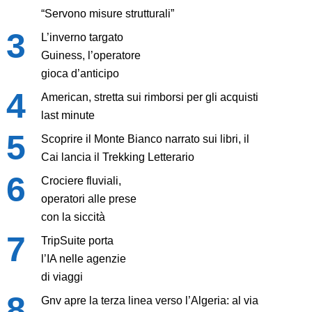
“Servono misure strutturali”
L’inverno targato
Guiness, l’operatore
gioca d’anticipo
American, stretta sui rimborsi per gli acquisti
last minute
Scoprire il Monte Bianco narrato sui libri, il
Cai lancia il Trekking Letterario
Crociere fluviali,
operatori alle prese
con la siccità
TripSuite porta
l’IA nelle agenzie
di viaggi
Gnv apre la terza linea verso l’Algeria: al via