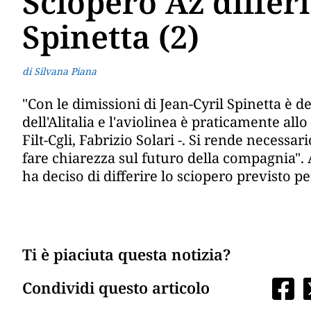
Sciopero Az differi
Spinetta (2)
di Silvana Piana
"Con le dimissioni di Jean-Cyril Spinetta è 
dell'Alitalia e l'aviolinea è praticamente all
Filt-Cgli, Fabrizio Solari -. Si rende neces
fare chiarezza sul futuro della compagnia". A
ha deciso di differire lo sciopero previsto pe
Ti è piaciuta questa notizia?
Condividi questo articolo