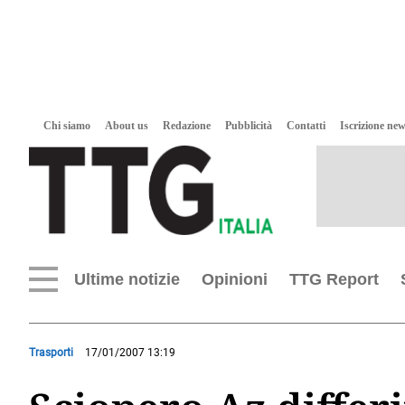
Chi siamo
About us
Redazione
Pubblicità
Contatti
Iscrizione new
Ultime notizie
Opinioni
TTG Report
Trasporti
17/01/2007 13:19