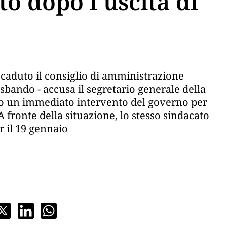
to dopo l'uscita di
decaduto il consiglio di amministrazione
o sbando - accusa il segretario generale della
sario un immediato intervento del governo per
 fronte della situazione, lo stesso sindacato
r il 19 gennaio