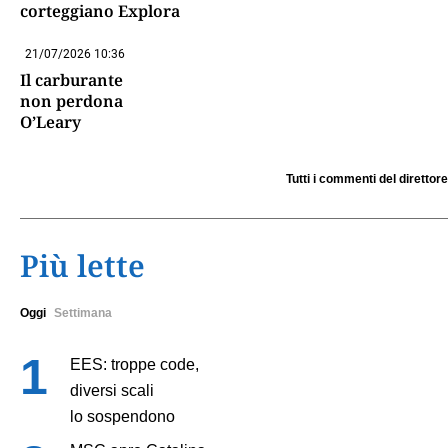
corteggiano Explora
21/07/2026 10:36
Il carburante
non perdona
O’Leary
Tutti i commenti del direttore
Più lette
Oggi
Settimana
EES: troppe code,
diversi scali
lo sospendono