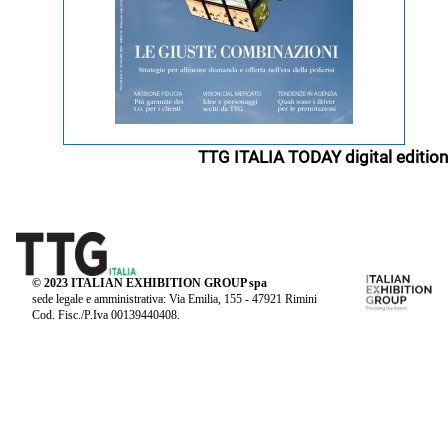
TTG ITALIA TODAY digital edition
© 2023 ITALIAN EXHIBITION GROUP spa
sede legale e amministrativa: Via Emilia, 155 - 47921 Rimini
Cod. Fisc./P.Iva 00139440408.