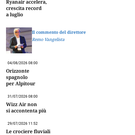
Ryanair accelera,
crescita record
a luglio
Il commento del direttore
Remo Vangelista
04/08/2026 08:00
Orizzonte
spagnolo
per Alpitour
31/07/2026 08:00
Wizz Air non
si accontenta più
29/07/2026 11:52
Le crociere fluviali