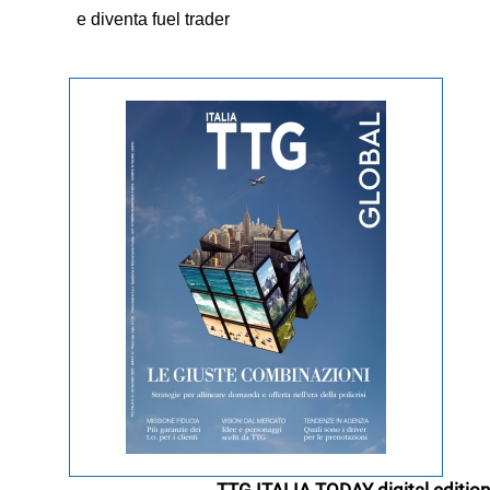
e diventa fuel trader
TTG ITALIA TODAY digital edition