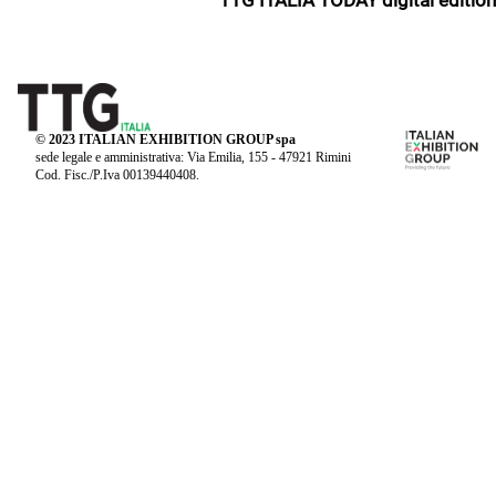
© 2023 ITALIAN EXHIBITION GROUP spa
sede legale e amministrativa: Via Emilia, 155 - 47921 Rimini
Cod. Fisc./P.Iva 00139440408.