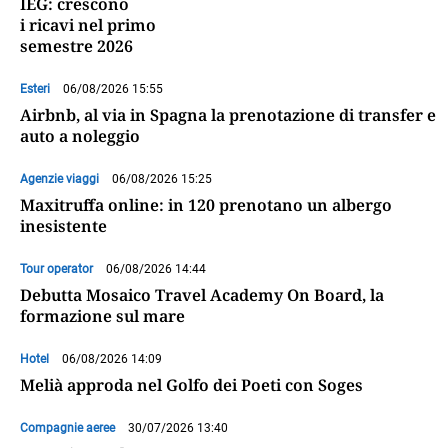
IEG: crescono
i ricavi nel primo
semestre 2026
Esteri
06/08/2026 15:55
Airbnb, al via in Spagna la prenotazione di transfer e
auto a noleggio
Agenzie viaggi
06/08/2026 15:25
Maxitruffa online: in 120 prenotano un albergo
inesistente
Tour operator
06/08/2026 14:44
Debutta Mosaico Travel Academy On Board, la
formazione sul mare
Hotel
06/08/2026 14:09
Melià approda nel Golfo dei Poeti con Soges
Compagnie aeree
30/07/2026 13:40