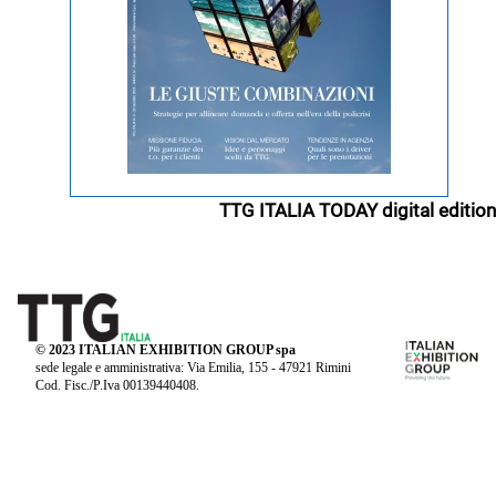
TTG ITALIA TODAY digital edition
© 2023 ITALIAN EXHIBITION GROUP spa
sede legale e amministrativa: Via Emilia, 155 - 47921 Rimini
Cod. Fisc./P.Iva 00139440408.