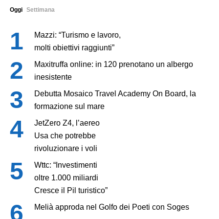
Oggi
Settimana
Mazzi: “Turismo e lavoro,
molti obiettivi raggiunti”
Maxitruffa online: in 120 prenotano un albergo
inesistente
Debutta Mosaico Travel Academy On Board, la
formazione sul mare
JetZero Z4, l’aereo
Usa che potrebbe
rivoluzionare i voli
Wttc: “Investimenti
oltre 1.000 miliardi
Cresce il Pil turistico”
Melià approda nel Golfo dei Poeti con Soges