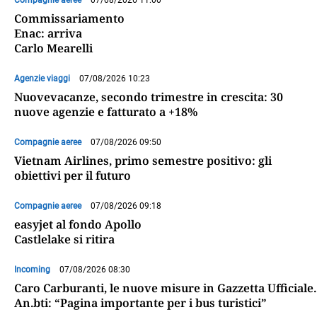
Compagnie aeree
07/08/2026 11:00
Commissariamento
Enac: arriva
Carlo Mearelli
Agenzie viaggi
07/08/2026 10:23
Nuovevacanze, secondo trimestre in crescita: 30
nuove agenzie e fatturato a +18%
Compagnie aeree
07/08/2026 09:50
Vietnam Airlines, primo semestre positivo: gli
obiettivi per il futuro
Compagnie aeree
07/08/2026 09:18
easyjet al fondo Apollo
Castlelake si ritira
Incoming
07/08/2026 08:30
Caro Carburanti, le nuove misure in Gazzetta Ufficiale.
An.bti: “Pagina importante per i bus turistici”