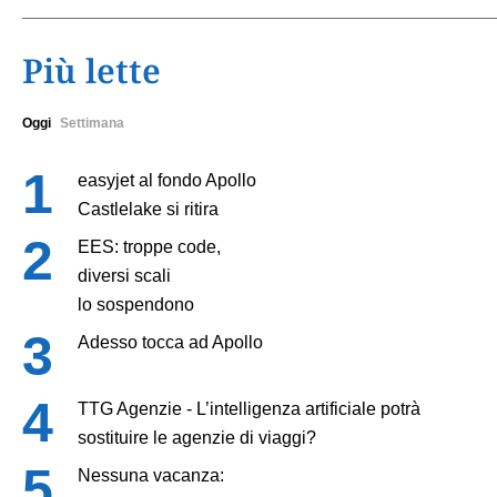
Più lette
Oggi
Settimana
easyjet al fondo Apollo
Castlelake si ritira
EES: troppe code,
diversi scali
lo sospendono
Adesso tocca ad Apollo
TTG Agenzie - L’intelligenza artificiale potrà
sostituire le agenzie di viaggi?
Nessuna vacanza: