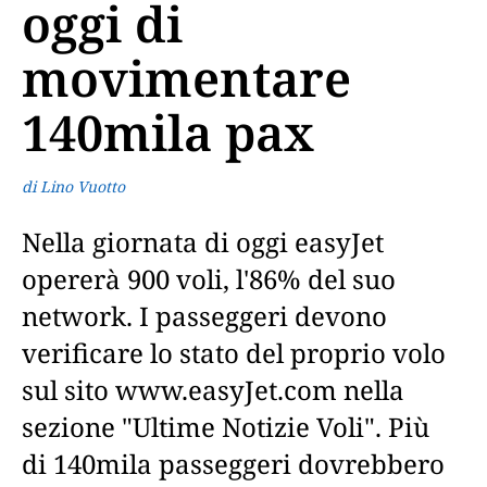
oggi di
movimentare
140mila pax
di Lino Vuotto
Nella giornata di oggi easyJet
opererà 900 voli, l'86% del suo
network. I passeggeri devono
verificare lo stato del proprio volo
sul sito www.easyJet.com nella
sezione "Ultime Notizie Voli". Più
di 140mila passeggeri dovrebbero