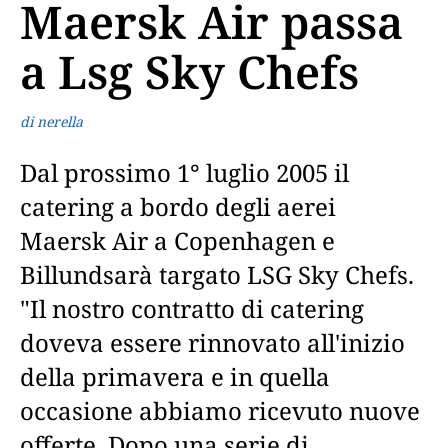
Maersk Air passa
a Lsg Sky Chefs
di nerella
Dal prossimo 1° luglio 2005 il
catering a bordo degli aerei
Maersk Air a Copenhagen e
Billundsarà targato LSG Sky Chefs.
"Il nostro contratto di catering
doveva essere rinnovato all'inizio
della primavera e in quella
occasione abbiamo ricevuto nuove
offerte. Dopo una serie di