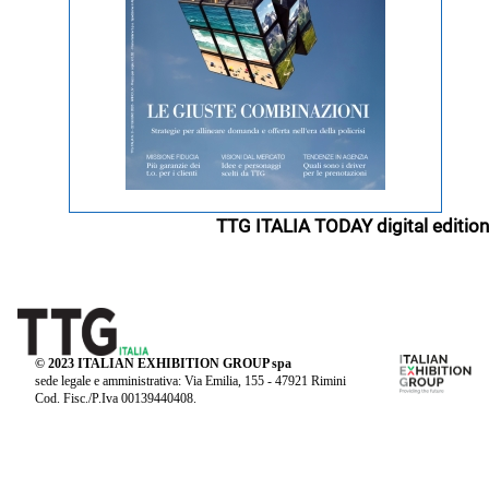
TTG ITALIA TODAY digital edition
© 2023 ITALIAN EXHIBITION GROUP spa
sede legale e amministrativa: Via Emilia, 155 - 47921 Rimini
Cod. Fisc./P.Iva 00139440408.