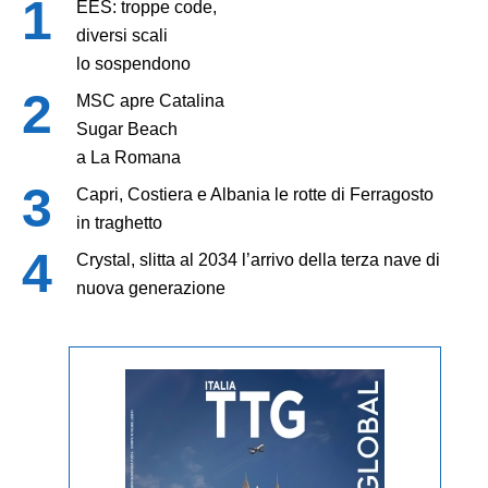
EES: troppe code,
diversi scali
lo sospendono
MSC apre Catalina
Sugar Beach
a La Romana
Capri, Costiera e Albania le rotte di Ferragosto
in traghetto
Crystal, slitta al 2034 l’arrivo della terza nave di
nuova generazione