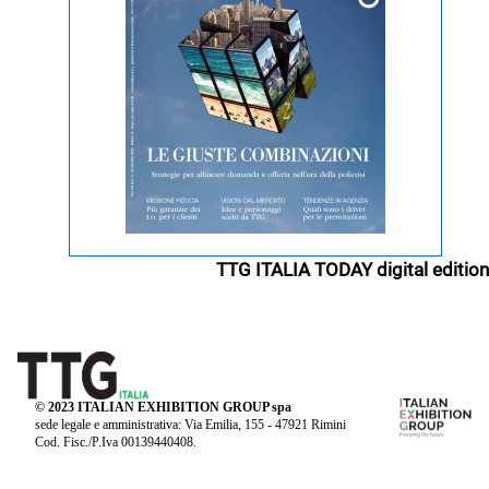
TTG ITALIA TODAY digital edition
© 2023 ITALIAN EXHIBITION GROUP spa
sede legale e amministrativa: Via Emilia, 155 - 47921 Rimini
Cod. Fisc./P.Iva 00139440408.