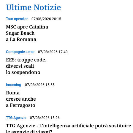
Ultime Notizie
Tour operator
07/08/2026 20:15
MSC apre Catalina
Sugar Beach
a La Romana
Compagnie aeree
07/08/2026 17:40
EES: troppe code,
diversi scali
lo sospendono
Incoming
07/08/2026 15:55
Roma
cresce anche
a Ferragosto
TTG Agenzie
07/08/2026 15:26
TTG Agenzie - L’intelligenza artificiale potrà sostituire
le agenzie di viaggi?