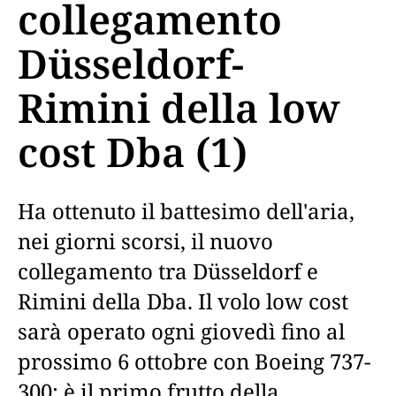
collegamento
Düsseldorf-
Rimini della low
cost Dba (1)
Ha ottenuto il battesimo dell'aria,
nei giorni scorsi, il nuovo
collegamento tra Düsseldorf e
Rimini della Dba. Il volo low cost
sarà operato ogni giovedì fino al
prossimo 6 ottobre con Boeing 737-
300; è il primo frutto della