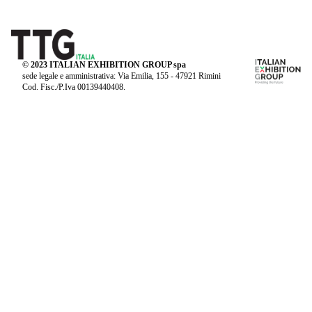
© 2023 ITALIAN EXHIBITION GROUP spa
sede legale e amministrativa: Via Emilia, 155 - 47921 Rimini
Cod. Fisc./P.Iva 00139440408.