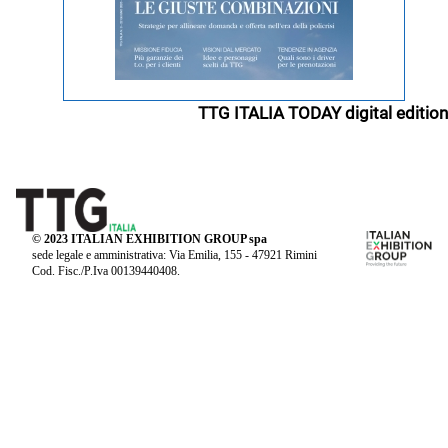
TTG ITALIA TODAY digital edition
© 2023 ITALIAN EXHIBITION GROUP spa
sede legale e amministrativa: Via Emilia, 155 - 47921 Rimini
Cod. Fisc./P.Iva 00139440408.