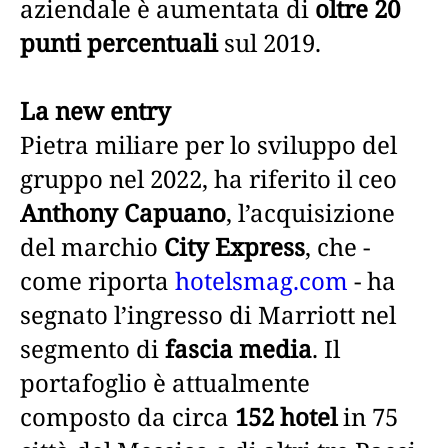
aziendale è aumentata di
oltre 20
punti percentuali
sul 2019.
La new entry
Pietra miliare per lo sviluppo del
gruppo nel 2022, ha riferito il ceo
Anthony Capuano
, l’acquisizione
del marchio
City Express
, che -
come riporta
hotelsmag.com
- ha
segnato l’ingresso di Marriott nel
segmento di
fascia media
. Il
portafoglio è attualmente
composto da circa
152 hotel
in 75