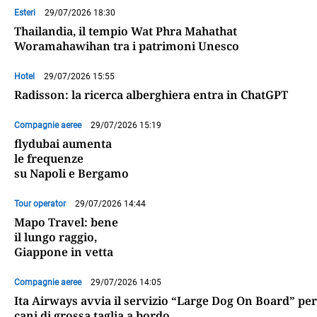
Esteri
29/07/2026 18:30
Thailandia, il tempio Wat Phra Mahathat
Woramahawihan tra i patrimoni Unesco
Hotel
29/07/2026 15:55
Radisson: la ricerca alberghiera entra in ChatGPT
Compagnie aeree
29/07/2026 15:19
flydubai aumenta
le frequenze
su Napoli e Bergamo
Tour operator
29/07/2026 14:44
Mapo Travel: bene
il lungo raggio,
Giappone in vetta
Compagnie aeree
29/07/2026 14:05
Ita Airways avvia il servizio “Large Dog On Board” per
cani di grossa taglia a bordo