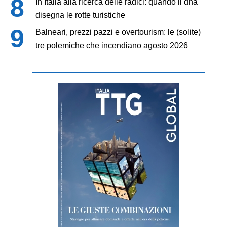
In Italia alla ricerca delle radici: quando il dna
disegna le rotte turistiche
Balneari, prezzi pazzi e overtourism: le (solite)
tre polemiche che incendiano agosto 2026