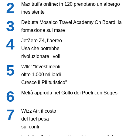
Maxitruffa online: in 120 prenotano un albergo
inesistente
Debutta Mosaico Travel Academy On Board, la
formazione sul mare
JetZero Z4, l’aereo
Usa che potrebbe
rivoluzionare i voli
Wttc: “Investimenti
oltre 1.000 miliardi
Cresce il Pil turistico”
Melià approda nel Golfo dei Poeti con Soges
Wizz Air, il costo
del fuel pesa
sui conti