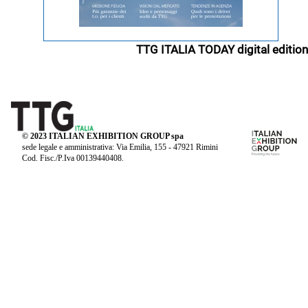
TTG ITALIA TODAY digital edition
© 2023 ITALIAN EXHIBITION GROUP spa
sede legale e amministrativa: Via Emilia, 155 - 47921 Rimini
Cod. Fisc./P.Iva 00139440408.