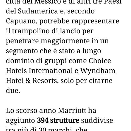
città del Messico e di altri tre Paesi
del Sudamerica e, secondo
Capuano, potrebbe rappresentare
il trampolino di lancio per
penetrare maggiormente in un
segmento che è stato a lungo
dominio di gruppi come Choice
Hotels International e Wyndham
Hotel & Resorts, solo per citarne
due.
Lo scorso anno Marriott ha
aggiunto
394 strutture
suddivise
tra più di 30 marchi, che