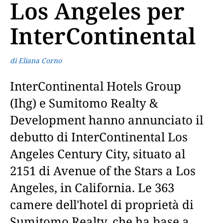
Los Angeles per
InterContinental
di Eliana Corno
InterContinental Hotels Group
(Ihg) e Sumitomo Realty &
Development hanno annunciato il
debutto di InterContinental Los
Angeles Century City, situato al
2151 di Avenue of the Stars a Los
Angeles, in California. Le 363
camere dell'hotel di proprietà di
Sumitomo Realty, che ha base a