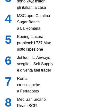
sono 24,2 milioni
gli italiani a casa
MSC apre Catalina
Sugar Beach
a La Romana
Boeing, ancora
problemi: i 737 Max
sotto ispezione
Jet fuel: Ita Airways
sceglie il Self Supply
e diventa fuel trader
Roma
cresce anche
a Ferragosto
Med San Sicario
Ream SGR