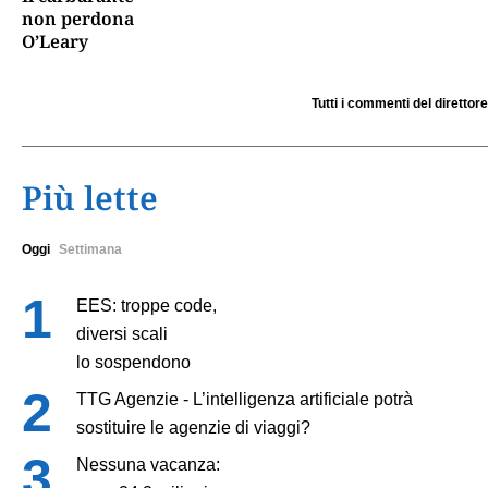
non perdona
O’Leary
Tutti i commenti del direttore
Più lette
Oggi
Settimana
EES: troppe code,
diversi scali
lo sospendono
TTG Agenzie - L’intelligenza artificiale potrà
sostituire le agenzie di viaggi?
Nessuna vacanza: