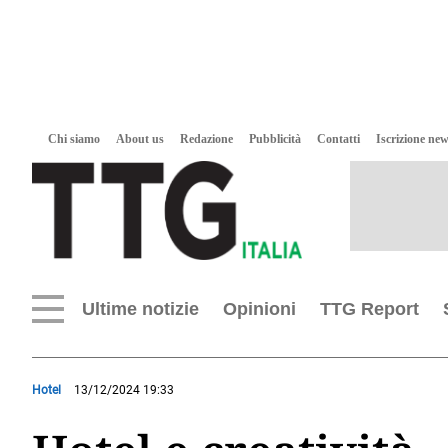
Chi siamo
About us
Redazione
Pubblicità
Contatti
Iscrizione new
Ultime notizie
Opinioni
TTG Report
Hotel
13/12/2024 19:33