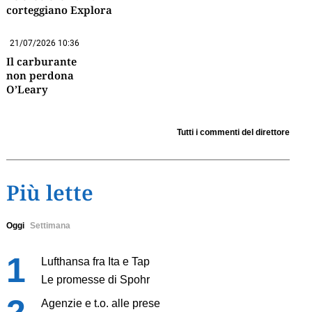
corteggiano Explora
21/07/2026 10:36
Il carburante
non perdona
O’Leary
Tutti i commenti del direttore
Più lette
Oggi
Settimana
Lufthansa fra Ita e Tap
Le promesse di Spohr
Agenzie e t.o. alle prese