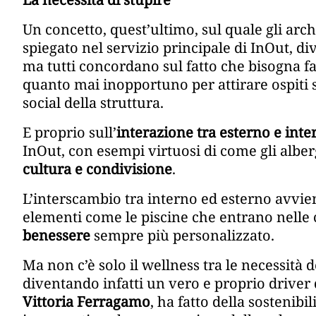
Un concetto, quest’ultimo, sul quale gli arc
spiegato nel servizio principale di InOut, d
ma tutti concordano sul fatto che bisogna fa
quanto mai inopportuno per attirare ospiti se
social della struttura.
E proprio sull’
interazione tra esterno e inte
InOut, con esempi virtuosi di come gli alb
cultura e condivisione
.
L’interscambio tra interno ed esterno avvie
elementi come le piscine che entrano nelle
benessere
sempre più personalizzato.
Ma non c’è solo il wellness tra le necessità d
diventando infatti un vero e proprio driver d
Vittoria Ferragamo
, ha fatto della sostenibi