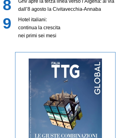
Gnv apre la terza linea verso l’Algeria: al via
dall’8 agosto la Civitavecchia-Annaba
Hotel italiani:
continua la crescita
nei primi sei mesi