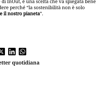
di InOut, è una scelta che va spiegata bene
dere perché “la sostenibilità non è solo
e il nostro pianeta
”.
etter quotidiana