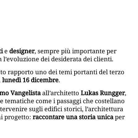
ti
e
designer
, sempre più importante per
 l’evoluzione dei desiderata dei clienti.
sto rapporto uno dei temi portanti del terzo
a
lunedì 16 dicembre
.
mo Vangelista
all’architetto
Lukas Rungger
,
e tematiche come i passaggi che costellano
ntervenire sugli edifici storici, l’architettura
ni progetto:
raccontare una storia unica
per