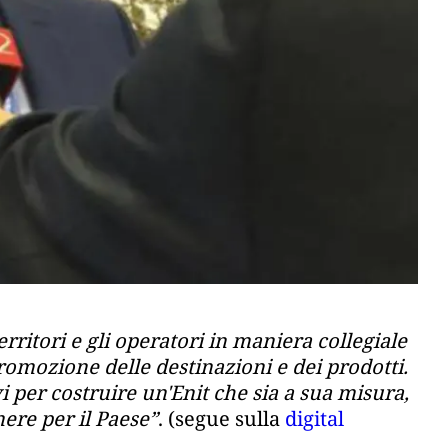
erritori e gli operatori in maniera collegiale
promozione delle destinazioni e dei prodotti.
vi per costruire un'Enit che sia a sua misura,
nere per il Paese”
. (segue sulla
digital