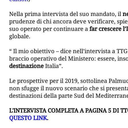
Nella prima intervista del suo mandato, il
ne
prudenze di chi ancora deve verificare, spie
suo operato per continuare a
far crescere l’I
globale.
“ Il mio obiettivo – dice nell’intervista a TT
braccio operativo del Ministero: essere, i
destinazione
Italia”.
Le prospettive per il 2019, sottolinea Palmuc
non sfugge il nuovo scenario che si present
destinazioni della parte Sud del Mediterran
L'INTERVISTA COMPLETA A PAGINA 5 DI T
QUESTO LINK
.