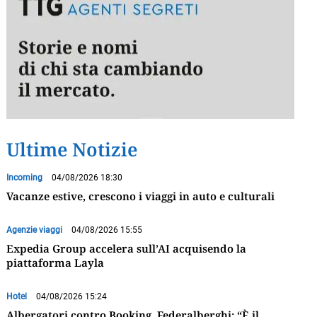
Ultime Notizie
Incoming
04/08/2026 18:30
Vacanze estive, crescono i viaggi in auto e culturali
Agenzie viaggi
04/08/2026 15:55
Expedia Group accelera sull’AI acquisendo la
piattaforma Layla
Hotel
04/08/2026 15:24
Albergatori contro Booking, Federalberghi: “È il