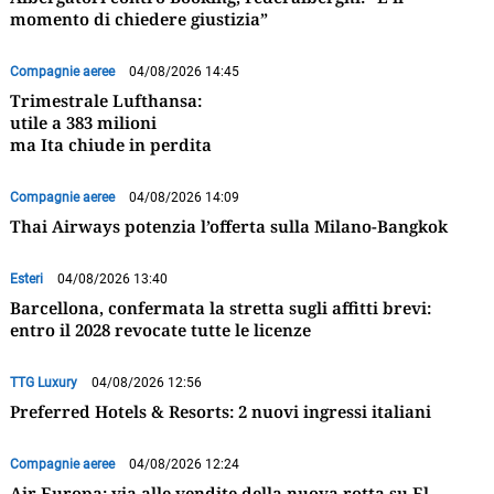
momento di chiedere giustizia”
Compagnie aeree
04/08/2026 14:45
Trimestrale Lufthansa:
utile a 383 milioni
ma Ita chiude in perdita
Compagnie aeree
04/08/2026 14:09
Thai Airways potenzia l’offerta sulla Milano-Bangkok
Esteri
04/08/2026 13:40
Barcellona, confermata la stretta sugli affitti brevi:
entro il 2028 revocate tutte le licenze
TTG Luxury
04/08/2026 12:56
Preferred Hotels & Resorts: 2 nuovi ingressi italiani
Compagnie aeree
04/08/2026 12:24
Air Europa: via alle vendite della nuova rotta su El