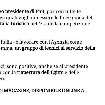
o presidente di Enit
, pur con tutte le
ga quali vogliono essere le linee guida del
talia turistica
nell’era della competizione
G Italia - è lavorare con l'Agenzia come
nsomma,
un gruppo di tecnici al servizio della
ci, sono positive, anche se al presidente
a con la
riapertura dell’Egitto
e delle
eo.
TG MAGAZINE, DISPONIBILE ONLINE
A