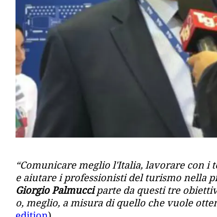
“Comunicare meglio l'Italia, lavorare con i t
e aiutare i professionisti del turismo nella 
Giorgio Palmucci
parte da questi tre obietti
o, meglio, a misura di quello che vuole otte
edition
)