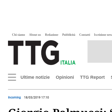
Chi siamo
About us
Redazione
Pubblicità
Contatti
Iscrizione new
Ultime notizie
Opinioni
TTG Report
Incoming
18/03/2019 17:10