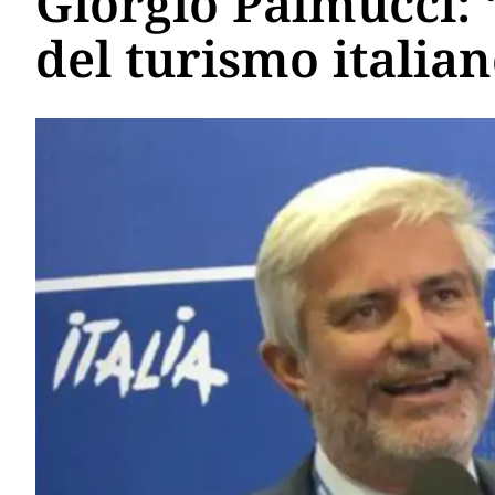
Giorgio Palmucci: “
del turismo italia