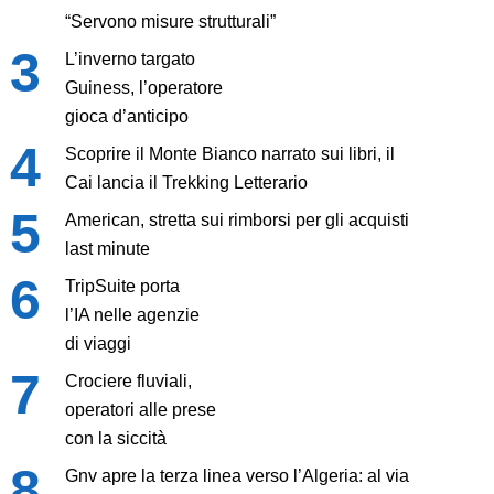
“Servono misure strutturali”
L’inverno targato
Guiness, l’operatore
gioca d’anticipo
Scoprire il Monte Bianco narrato sui libri, il
Cai lancia il Trekking Letterario
American, stretta sui rimborsi per gli acquisti
last minute
TripSuite porta
l’IA nelle agenzie
di viaggi
Crociere fluviali,
operatori alle prese
con la siccità
Gnv apre la terza linea verso l’Algeria: al via