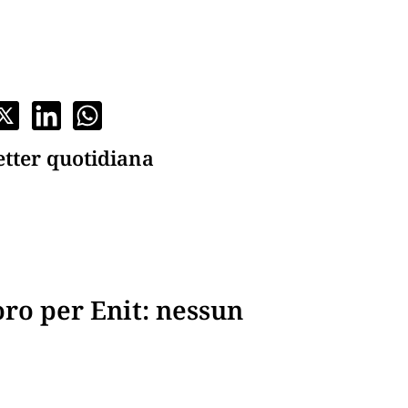
etter quotidiana
oro per Enit: nessun