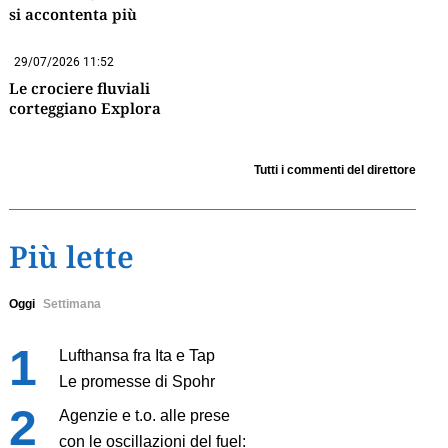
si accontenta più
29/07/2026 11:52
Le crociere fluviali
corteggiano Explora
Tutti i commenti del direttore
Più lette
Oggi
Settimana
Lufthansa fra Ita e Tap
Le promesse di Spohr
Agenzie e t.o. alle prese
con le oscillazioni del fuel: