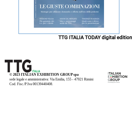
TTG ITALIA TODAY digital edition
© 2023 ITALIAN EXHIBITION GROUP spa
sede legale e amministrativa: Via Emilia, 155 - 47921 Rimini
Cod. Fisc./P.Iva 00139440408.