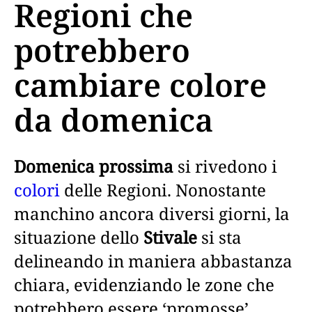
Regioni che
potrebbero
cambiare colore
da domenica
Domenica prossima
si rivedono i
colori
delle Regioni. Nonostante
manchino ancora diversi giorni, la
situazione dello
Stivale
si sta
delineando in maniera abbastanza
chiara, evidenziando le zone che
potrebbero essere ‘promosse’.