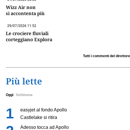
Wizz Air non
si accontenta più
29/07/2026 11:52
Le crociere fluviali
corteggiano Explora
Tutti i commenti del direttore
Più lette
Oggi
Settimana
easyjet al fondo Apollo
Castlelake si ritira
Adesso tocca ad Apollo