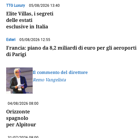
TTG Luxury
05/08/2026 13:40
Elite Villas, i segreti
delle estati
esclusive in Italia
Esteri
05/08/2026 12:55
Francia: piano da 8,2 miliardi di euro per gli aeroporti
di Parigi
Il commento del direttore
Remo Vangelista
04/08/2026 08:00
Orizzonte
spagnolo
per Alpitour
31/07/2026 08:00