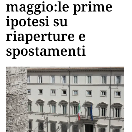
maggio:le prime
ipotesi su
riaperture e
spostamenti