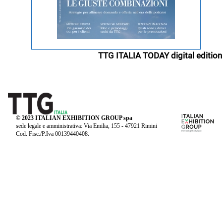
TTG ITALIA TODAY digital edition
© 2023 ITALIAN EXHIBITION GROUP spa
sede legale e amministrativa: Via Emilia, 155 - 47921 Rimini
Cod. Fisc./P.Iva 00139440408.