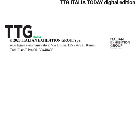
TTG ITALIA TODAY digital edition
© 2023 ITALIAN EXHIBITION GROUP spa
sede legale e amministrativa: Via Emilia, 155 - 47921 Rimini
Cod. Fisc./P.Iva 00139440408.