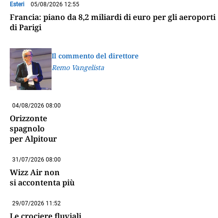
Esteri
05/08/2026 12:55
Francia: piano da 8,2 miliardi di euro per gli aeroporti
di Parigi
Il commento del direttore
Remo Vangelista
04/08/2026 08:00
Orizzonte
spagnolo
per Alpitour
31/07/2026 08:00
Wizz Air non
si accontenta più
29/07/2026 11:52
Le crociere fluviali