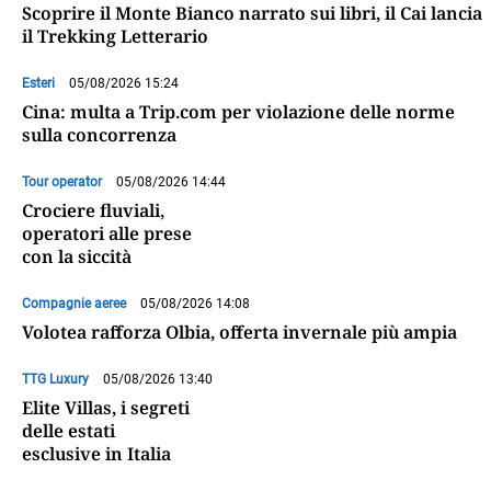
Scoprire il Monte Bianco narrato sui libri, il Cai lancia
il Trekking Letterario
Esteri
05/08/2026 15:24
Cina: multa a Trip.com per violazione delle norme
sulla concorrenza
Tour operator
05/08/2026 14:44
Crociere fluviali,
operatori alle prese
con la siccità
Compagnie aeree
05/08/2026 14:08
Volotea rafforza Olbia, offerta invernale più ampia
TTG Luxury
05/08/2026 13:40
Elite Villas, i segreti
delle estati
esclusive in Italia