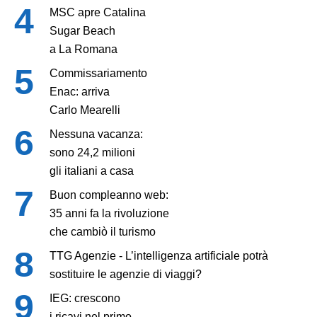
MSC apre Catalina
Sugar Beach
a La Romana
Commissariamento
Enac: arriva
Carlo Mearelli
Nessuna vacanza:
sono 24,2 milioni
gli italiani a casa
Buon compleanno web:
35 anni fa la rivoluzione
che cambiò il turismo
TTG Agenzie - L’intelligenza artificiale potrà
sostituire le agenzie di viaggi?
IEG: crescono
i ricavi nel primo