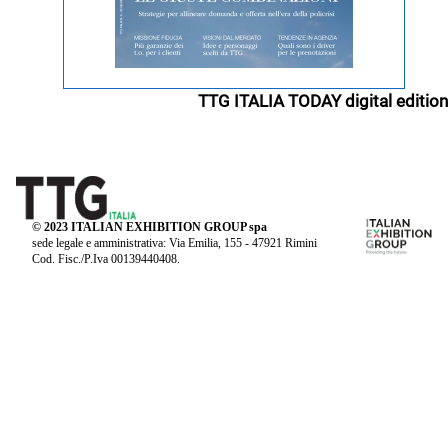
TTG ITALIA TODAY digital edition
© 2023 ITALIAN EXHIBITION GROUP spa
sede legale e amministrativa: Via Emilia, 155 - 47921 Rimini
Cod. Fisc./P.Iva 00139440408.