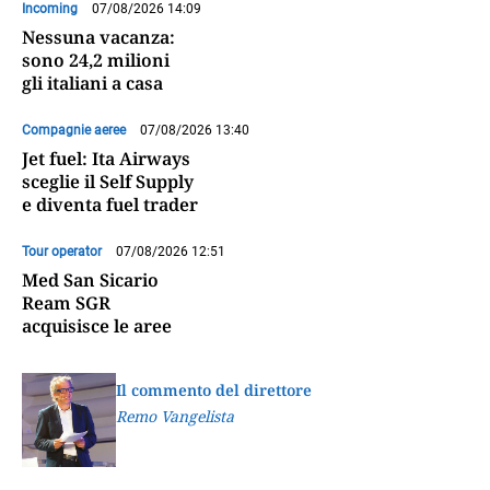
Incoming
07/08/2026 14:09
Nessuna vacanza:
sono 24,2 milioni
gli italiani a casa
Compagnie aeree
07/08/2026 13:40
Jet fuel: Ita Airways
sceglie il Self Supply
e diventa fuel trader
Tour operator
07/08/2026 12:51
Med San Sicario
Ream SGR
acquisisce le aree
Il commento del direttore
Remo Vangelista