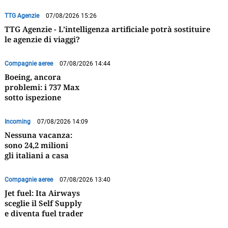
TTG Agenzie
07/08/2026 15:26
TTG Agenzie - L’intelligenza artificiale potrà sostituire
le agenzie di viaggi?
Compagnie aeree
07/08/2026 14:44
Boeing, ancora
problemi: i 737 Max
sotto ispezione
Incoming
07/08/2026 14:09
Nessuna vacanza:
sono 24,2 milioni
gli italiani a casa
Compagnie aeree
07/08/2026 13:40
Jet fuel: Ita Airways
sceglie il Self Supply
e diventa fuel trader