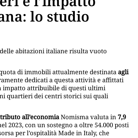
eri e l’impatto
ana: lo studio
 delle abitazioni italiane risulta vuoto
 quota di immobili attualmente destinata
agli
amente dedicati a questa attività e affittati
 impatto attribuibile di questi ultimi
 quartieri dei centri storici sui quali
tributo all’economia
Nomisma valuta in
7,9
el 2023, con un sostegno a oltre 54.000 posti
orsa per l’ospitalità Made in Italy, che