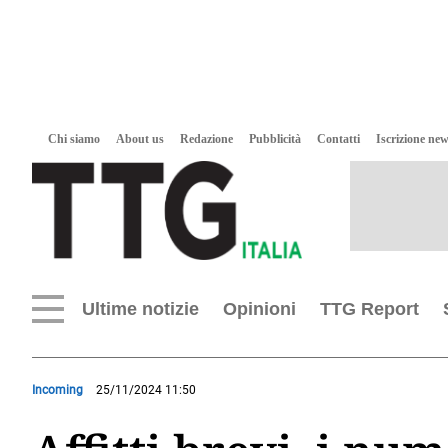
Chi siamo
About us
Redazione
Pubblicità
Contatti
Iscrizione new
Ultime notizie
Opinioni
TTG Report
Incoming
25/11/2024 11:50