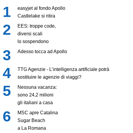
easyjet al fondo Apollo
Castlelake si ritira
EES: troppe code,
diversi scali
lo sospendono
Adesso tocca ad Apollo
TTG Agenzie - L’intelligenza artificiale potrà
sostituire le agenzie di viaggi?
Nessuna vacanza:
sono 24,2 milioni
gli italiani a casa
MSC apre Catalina
Sugar Beach
a La Romana