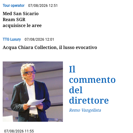
Tour operator
07/08/2026 12:51
Med San Sicario
Ream SGR
acquisisce le aree
TTG Luxury
07/08/2026 12:01
Acqua Chiara Collection, il lusso evocativo
Il
commento
del
direttore
Remo Vangelista
07/08/2026 11:55