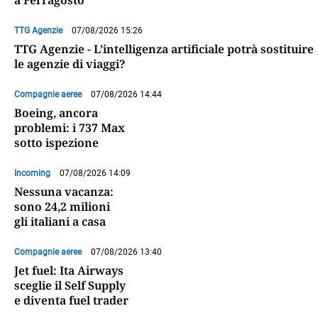
a Ferragosto
TTG Agenzie
07/08/2026 15:26
TTG Agenzie - L’intelligenza artificiale potrà sostituire
le agenzie di viaggi?
Compagnie aeree
07/08/2026 14:44
Boeing, ancora
problemi: i 737 Max
sotto ispezione
Incoming
07/08/2026 14:09
Nessuna vacanza:
sono 24,2 milioni
gli italiani a casa
Compagnie aeree
07/08/2026 13:40
Jet fuel: Ita Airways
sceglie il Self Supply
e diventa fuel trader