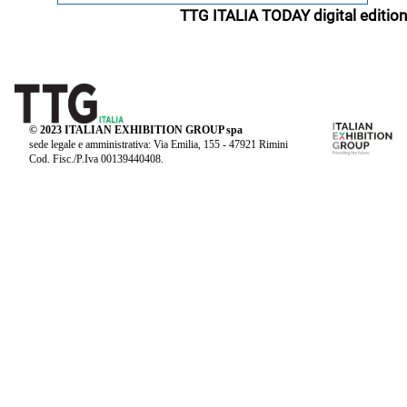
TTG ITALIA TODAY digital edition
© 2023 ITALIAN EXHIBITION GROUP spa
sede legale e amministrativa: Via Emilia, 155 - 47921 Rimini
Cod. Fisc./P.Iva 00139440408.