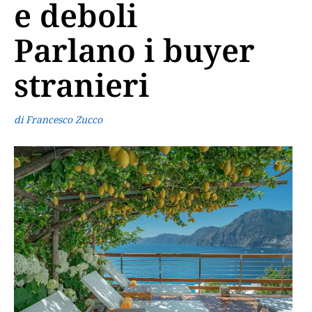
e deboli
Parlano i buyer
stranieri
di Francesco Zucco