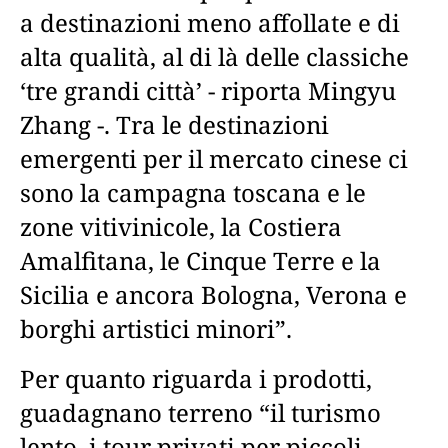
a destinazioni meno affollate e di
alta qualità, al di là delle classiche
‘tre grandi città’ - riporta Mingyu
Zhang -. Tra le destinazioni
emergenti per il mercato cinese ci
sono la campagna toscana e le
zone vitivinicole, la Costiera
Amalfitana, le Cinque Terre e la
Sicilia e ancora Bologna, Verona e
borghi artistici minori”.
Per quanto riguarda i prodotti,
guadagnano terreno “il turismo
lento, i tour privati per piccoli