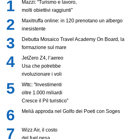
Mazzi: “Turismo e lavoro,
molti obiettivi raggiunti”
Maxitruffa online: in 120 prenotano un albergo
inesistente
Debutta Mosaico Travel Academy On Board, la
formazione sul mare
JetZero Z4, l’aereo
Usa che potrebbe
rivoluzionare i voli
Wttc: “Investimenti
oltre 1.000 miliardi
Cresce il Pil turistico”
Melià approda nel Golfo dei Poeti con Soges
Wizz Air, il costo
del fuel pesa