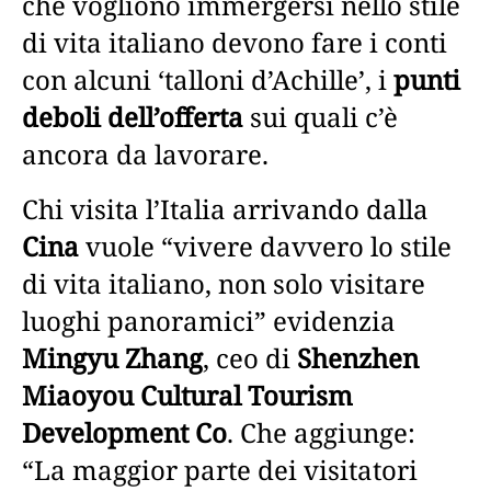
che vogliono immergersi nello stile
di vita italiano devono fare i conti
con alcuni ‘talloni d’Achille’, i
punti
deboli dell’offerta
sui quali c’è
ancora da lavorare.
Chi visita l’Italia arrivando dalla
Cina
vuole “vivere davvero lo stile
di vita italiano, non solo visitare
luoghi panoramici” evidenzia
Mingyu Zhang
, ceo di
Shenzhen
Miaoyou Cultural Tourism
Development Co
. Che aggiunge:
“La maggior parte dei visitatori