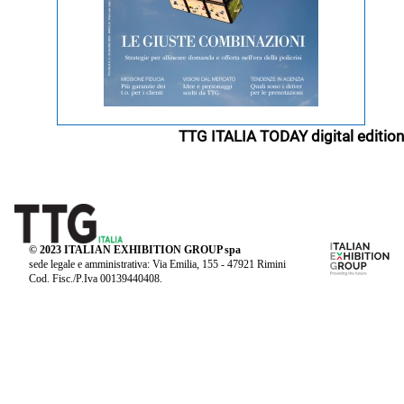
TTG ITALIA TODAY digital edition
© 2023 ITALIAN EXHIBITION GROUP spa
sede legale e amministrativa: Via Emilia, 155 - 47921 Rimini
Cod. Fisc./P.Iva 00139440408.