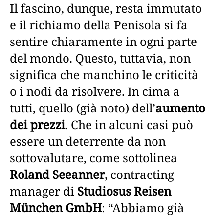
Il fascino, dunque, resta immutato
e il richiamo della Penisola si fa
sentire chiaramente in ogni parte
del mondo. Questo, tuttavia, non
significa che manchino le criticità
o i nodi da risolvere. In cima a
tutti, quello (già noto) dell’
aumento
dei prezzi
. Che in alcuni casi può
essere un deterrente da non
sottovalutare, come sottolinea
Roland Seeanner
, contracting
manager di
Studiosus Reisen
München GmbH
: “Abbiamo già