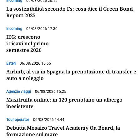
Incoming
06/08/2026 20:15
La sostenibilità secondo Fs: cosa dice il Green Bond
Report 2025
Incoming
06/08/2026 17:30
IEG: crescono
i ricavi nel primo
semestre 2026
Esteri
06/08/2026 15:55
Airbnb, al via in Spagna la prenotazione di transfer e
auto a noleggio
Agenzie viaggi
06/08/2026 15:25
Maxitruffa online: in 120 prenotano un albergo
inesistente
Tour operator
06/08/2026 14:44
Debutta Mosaico Travel Academy On Board, la
formazione sul mare