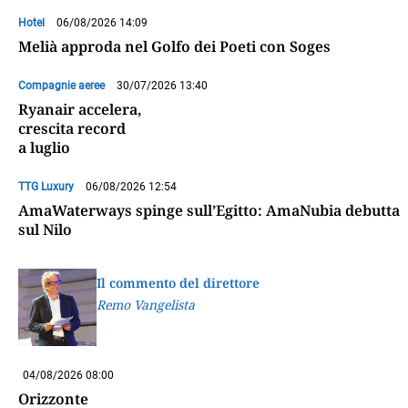
Hotel
06/08/2026 14:09
Melià approda nel Golfo dei Poeti con Soges
Compagnie aeree
30/07/2026 13:40
Ryanair accelera,
crescita record
a luglio
TTG Luxury
06/08/2026 12:54
AmaWaterways spinge sull’Egitto: AmaNubia debutta
sul Nilo
Il commento del direttore
Remo Vangelista
04/08/2026 08:00
Orizzonte