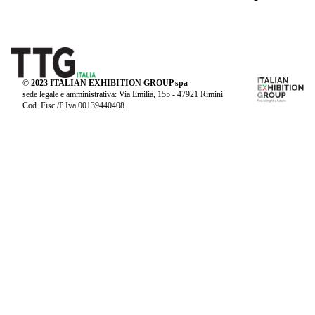
© 2023 ITALIAN EXHIBITION GROUP spa
sede legale e amministrativa: Via Emilia, 155 - 47921 Rimini
Cod. Fisc./P.Iva 00139440408.