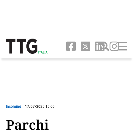
Incoming
17/07/2025 15:00
Parchi