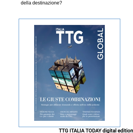
della destinazione?
TTG ITALIA TODAY digital edition