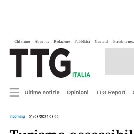
Chi siamo
About us
Redazione
Pubblicità
Contatti
Iscrizione new
Ultime notizie
Opinioni
TTG Report
Incoming
01/08/2024 08:00