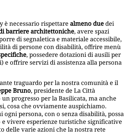
y è necessario rispettare
almeno due
dei
di barriere architettoniche
, avere spazi
sporre di segnaletica e materiale accessibile,
lità di persone con disabilità, offrire menù
specifiche
, possedere dotazioni di ausili per
) e offrire servizi di assistenza alla persona
ante traguardo per la nostra comunità e il
eppe Bruno
, presidente de La Città
o un progresso per la Basilicata, ma anche
aesi, cosa che ovviamente auspichiamo.
 ogni persona, con o senza disabilità, possa
 e vivere esperienze turistiche significative
to delle varie azioni che la nostra rete