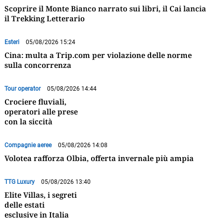
Scoprire il Monte Bianco narrato sui libri, il Cai lancia
il Trekking Letterario
Esteri
05/08/2026 15:24
Cina: multa a Trip.com per violazione delle norme
sulla concorrenza
Tour operator
05/08/2026 14:44
Crociere fluviali,
operatori alle prese
con la siccità
Compagnie aeree
05/08/2026 14:08
Volotea rafforza Olbia, offerta invernale più ampia
TTG Luxury
05/08/2026 13:40
Elite Villas, i segreti
delle estati
esclusive in Italia