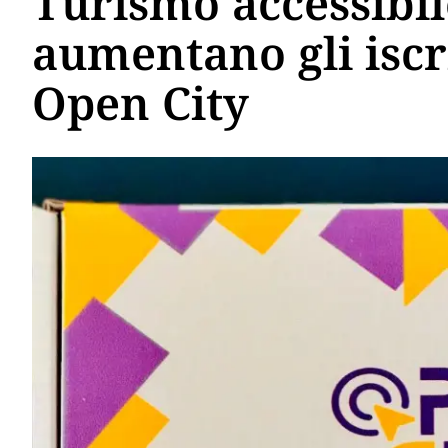
Turismo accessibile
aumentano gli iscri
Open City