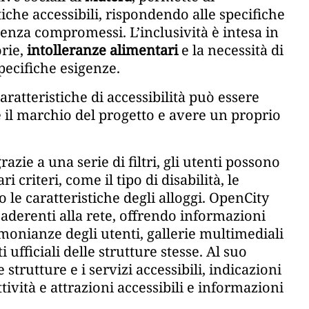
stiche accessibili, rispondendo alle specifiche
senza compromessi. L’inclusività è intesa in
rie,
intolleranze alimentari
e la necessità di
specifiche esigenze.
caratteristiche di accessibilità può essere
re il marchio del progetto e avere un proprio
azie a una serie di filtri, gli utenti possono
ri criteri, come il tipo di disabilità, le
o le caratteristiche degli alloggi. OpenCity
aderenti alla rete, offrendo informazioni
timonianze degli utenti, gallerie multimediali
i ufficiali delle strutture stesse. Al suo
 strutture e i servizi accessibili, indicazioni
ività e attrazioni accessibili e informazioni