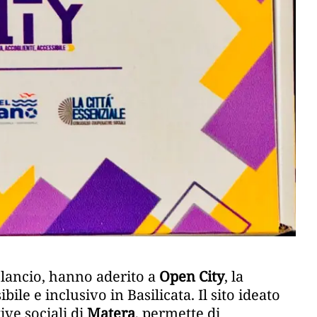
 lancio, hanno aderito a
Open City
, la
le e inclusivo in Basilicata. Il sito ideato
ive sociali di
Matera
, permette di