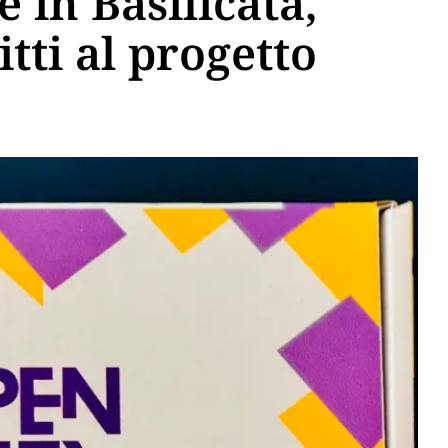
 in Basilicata,
tti al progetto