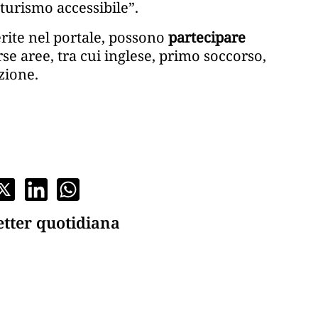
 turismo accessibile”.
serite nel portale, possono
partecipare
rse aree, tra cui inglese, primo soccorso,
zione.
etter quotidiana