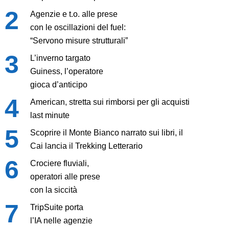
Agenzie e t.o. alle prese
con le oscillazioni del fuel:
“Servono misure strutturali”
L’inverno targato
Guiness, l’operatore
gioca d’anticipo
American, stretta sui rimborsi per gli acquisti
last minute
Scoprire il Monte Bianco narrato sui libri, il
Cai lancia il Trekking Letterario
Crociere fluviali,
operatori alle prese
con la siccità
TripSuite porta
l’IA nelle agenzie