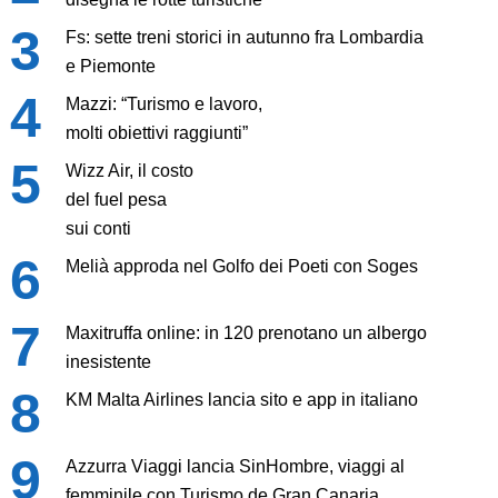
Fs: sette treni storici in autunno fra Lombardia
e Piemonte
Mazzi: “Turismo e lavoro,
molti obiettivi raggiunti”
Wizz Air, il costo
del fuel pesa
sui conti
Melià approda nel Golfo dei Poeti con Soges
Maxitruffa online: in 120 prenotano un albergo
inesistente
KM Malta Airlines lancia sito e app in italiano
Azzurra Viaggi lancia SinHombre, viaggi al
femminile con Turismo de Gran Canaria