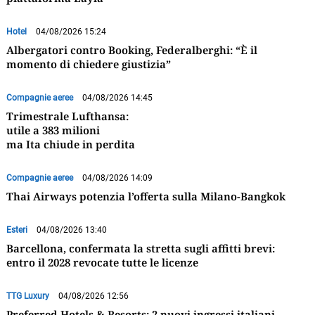
Hotel
04/08/2026 15:24
Albergatori contro Booking, Federalberghi: “È il
momento di chiedere giustizia”
Compagnie aeree
04/08/2026 14:45
Trimestrale Lufthansa:
utile a 383 milioni
ma Ita chiude in perdita
Compagnie aeree
04/08/2026 14:09
Thai Airways potenzia l’offerta sulla Milano-Bangkok
Esteri
04/08/2026 13:40
Barcellona, confermata la stretta sugli affitti brevi:
entro il 2028 revocate tutte le licenze
TTG Luxury
04/08/2026 12:56
Preferred Hotels & Resorts: 2 nuovi ingressi italiani