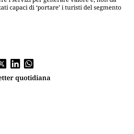
ti capaci di ‘portare’ i turisti del segmento
etter quotidiana