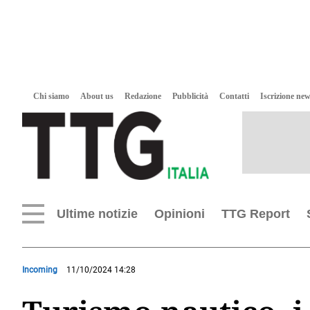
Chi siamo
About us
Redazione
Pubblicità
Contatti
Iscrizione new
Ultime notizie
Opinioni
TTG Report
Incoming
11/10/2024 14:28