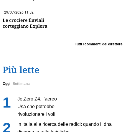
29/07/2026 11:52
Le crociere fluviali
corteggiano Explora
Tutti i commenti del direttore
Più lette
Oggi
Settimana
JetZero Z4, l’aereo
Usa che potrebbe
rivoluzionare i voli
In Italia alla ricerca delle radici: quando il dna
disegna le rotte turistiche