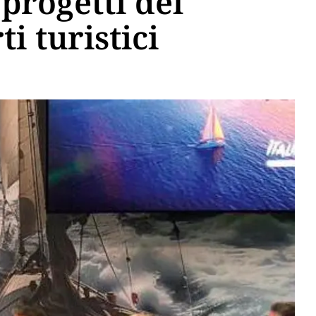
progetti del
i turistici