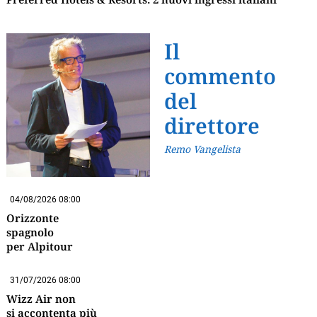
Il
commento
del
direttore
Remo Vangelista
04/08/2026 08:00
Orizzonte
spagnolo
per Alpitour
31/07/2026 08:00
Wizz Air non
si accontenta più