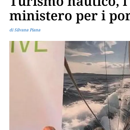
Turismo nautico, i 
ministero per i port
di Silvana Piana