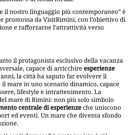
he il nostro linguaggio più contemporaneo” è
 promossa da VisitRimini, con l’obiettivo di
one e rafforzarne l’attrattività verso
ltanto il protagonista esclusivo della vacanza
sversale, capace di arricchire
esperienze
ni, la città ha saputo far evolvere il
 il mare in uno scenario dinamico, capace
sere, lifestyle e intrattenimento. La
el mare di Rimini: non più solo simbolo
mento centrale di esperienze
che uniscono
sport ed eventi. Un mare che diventa sfondo
uzione.