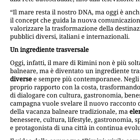
“Il mare resta il nostro DNA, ma oggi è anc
il concept che guida la nuova comunicazione
valorizzare la trasformazione della destinazi
pubblici diversi, italiani e internazionali.
Un ingrediente trasversale
Oggi, infatti, il mare di Rimini non è più so
balneare, ma è diventato un ingrediente tra
diverse
e sempre più contemporanee. Negli an
proprio rapporto con la costa, trasformando
di dialogare con cultura, gastronomia, benes
campagna vuole svelare il nuovo racconto d
della vacanza balneare tradizionale, ma
ele
benessere, cultura, lifestyle, gastronomia, 
e protagonista di una città in continua evol