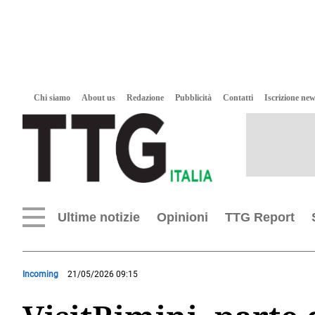
Chi siamo
About us
Redazione
Pubblicità
Contatti
Iscrizione new
Ultime notizie
Opinioni
TTG Report
Incoming
21/05/2026 09:15