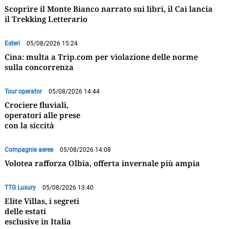
Scoprire il Monte Bianco narrato sui libri, il Cai lancia
il Trekking Letterario
Esteri
05/08/2026 15:24
Cina: multa a Trip.com per violazione delle norme
sulla concorrenza
Tour operator
05/08/2026 14:44
Crociere fluviali,
operatori alle prese
con la siccità
Compagnie aeree
05/08/2026 14:08
Volotea rafforza Olbia, offerta invernale più ampia
TTG Luxury
05/08/2026 13:40
Elite Villas, i segreti
delle estati
esclusive in Italia