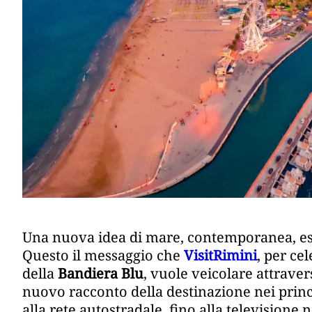
Una nuova idea di mare, contemporanea, espe
Questo il messaggio che
VisitRimini
, per ce
della
Bandiera Blu
, vuole veicolare attrave
nuovo racconto della destinazione nei princip
alla rete autostradale, fino alla televisione 