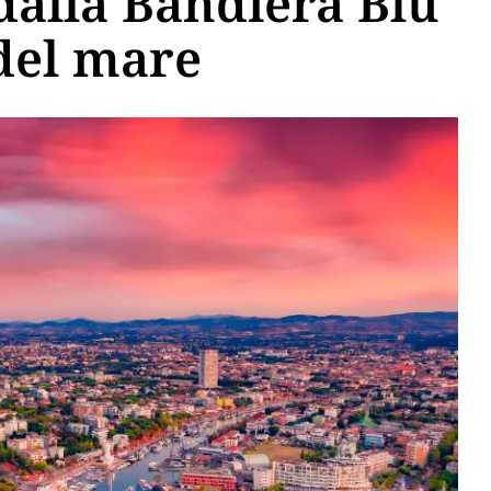
 dalla Bandiera Blu
del mare