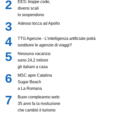
EES: troppe code,
diversi scali
lo sospendono
Adesso tocca ad Apollo
TTG Agenzie - L’intelligenza artificiale potrà
sostituire le agenzie di viaggi?
Nessuna vacanza:
sono 24,2 milioni
gli italiani a casa
MSC apre Catalina
Sugar Beach
a La Romana
Buon compleanno web:
35 anni fa la rivoluzione
che cambiò il turismo