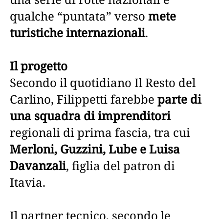
qualche “puntata” verso
mete
turistiche internazionali
.
Il progetto
Secondo il quotidiano Il Resto del
Carlino, Filippetti farebbe
parte di
una squadra di imprenditori
regionali di prima fascia, tra cui
Merloni, Guzzini, Lube e Luisa
Davanzali
, figlia del patron di
Itavia.
Il partner tecnico, secondo le