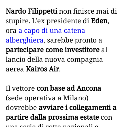
Nardo Filippetti
non finisce mai di
stupire. L’ex presidente di
Eden
,
ora
a capo di una catena
alberghiera
, sarebbe pronto a
partecipare come investitore
al
lancio della nuova compagnia
aerea
Kairos Air
.
Il vettore
con base ad Ancona
(sede operativa a Milano)
dovrebbe
avviare i collegamenti a
partire dalla prossima estate
con
una serie di rotte nazionali e