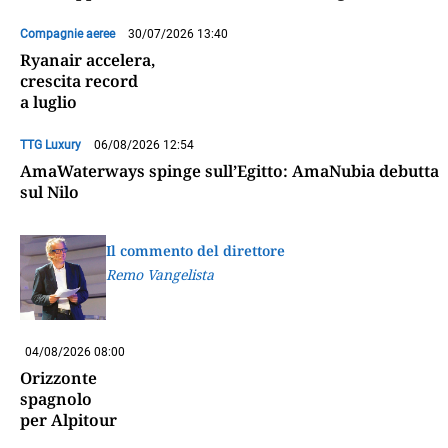
Compagnie aeree
30/07/2026 13:40
Ryanair accelera,
crescita record
a luglio
TTG Luxury
06/08/2026 12:54
AmaWaterways spinge sull’Egitto: AmaNubia debutta
sul Nilo
Il commento del direttore
Remo Vangelista
04/08/2026 08:00
Orizzonte
spagnolo
per Alpitour