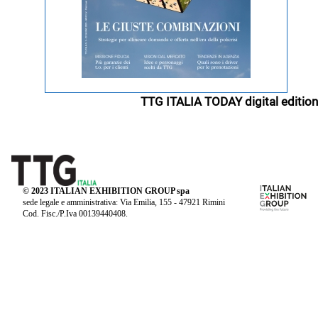
TTG ITALIA TODAY digital edition
© 2023 ITALIAN EXHIBITION GROUP spa
sede legale e amministrativa: Via Emilia, 155 - 47921 Rimini
Cod. Fisc./P.Iva 00139440408.