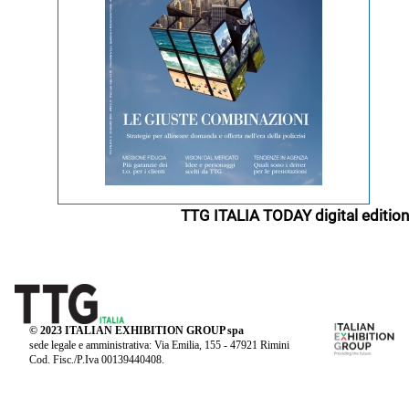
TTG ITALIA TODAY digital edition
© 2023 ITALIAN EXHIBITION GROUP spa
sede legale e amministrativa: Via Emilia, 155 - 47921 Rimini
Cod. Fisc./P.Iva 00139440408.