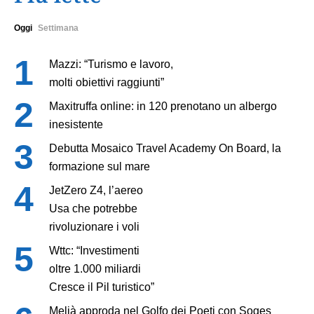
Oggi
Settimana
Mazzi: “Turismo e lavoro,
molti obiettivi raggiunti”
Maxitruffa online: in 120 prenotano un albergo
inesistente
Debutta Mosaico Travel Academy On Board, la
formazione sul mare
JetZero Z4, l’aereo
Usa che potrebbe
rivoluzionare i voli
Wttc: “Investimenti
oltre 1.000 miliardi
Cresce il Pil turistico”
Melià approda nel Golfo dei Poeti con Soges