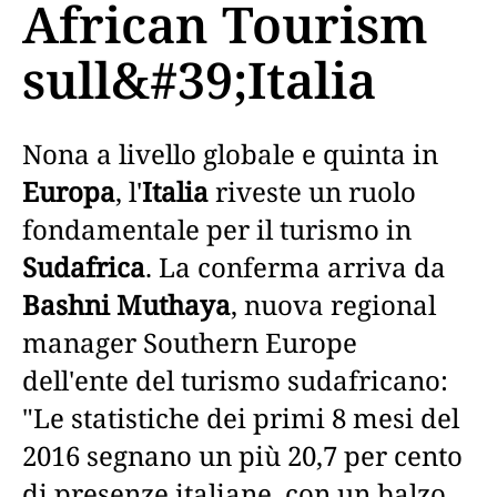
African Tourism
sull&#39;Italia
Nona a livello globale e quinta in
Europa
, l'
Italia
riveste un ruolo
fondamentale per il turismo in
Sudafrica
. La conferma arriva da
Bashni Muthaya
, nuova regional
manager Southern Europe
dell'ente del turismo sudafricano:
"Le statistiche dei primi 8 mesi del
2016 segnano un più 20,7 per cento
di presenze italiane, con un balzo