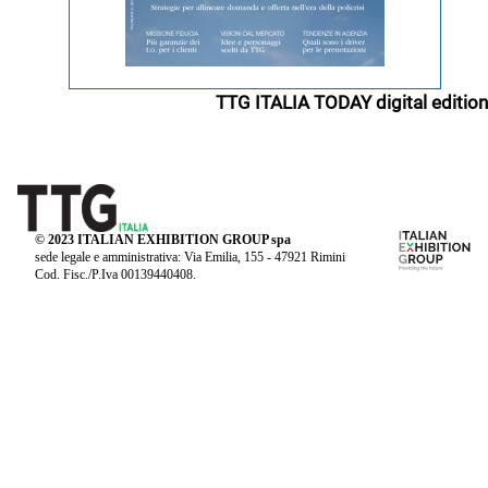
TTG ITALIA TODAY digital edition
© 2023 ITALIAN EXHIBITION GROUP spa
sede legale e amministrativa: Via Emilia, 155 - 47921 Rimini
Cod. Fisc./P.Iva 00139440408.