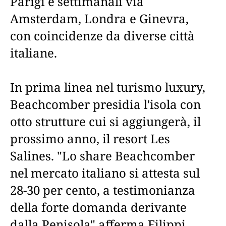
Parigi e settimanali via
Amsterdam, Londra e Ginevra,
con coincidenze da diverse città
italiane.
In prima linea nel turismo luxury,
Beachcomber presidia l'isola con
otto strutture cui si aggiungerà, il
prossimo anno, il resort Les
Salines. "Lo share Beachcomber
nel mercato italiano si attesta sul
28-30 per cento, a testimonianza
della forte domanda derivante
dalla Penisola" afferma Filippi.