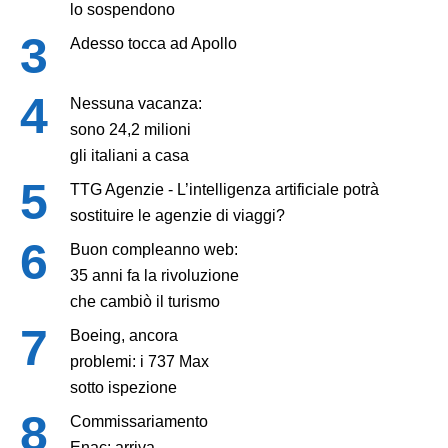
lo sospendono
Adesso tocca ad Apollo
Nessuna vacanza:
sono 24,2 milioni
gli italiani a casa
TTG Agenzie - L’intelligenza artificiale potrà
sostituire le agenzie di viaggi?
Buon compleanno web:
35 anni fa la rivoluzione
che cambiò il turismo
Boeing, ancora
problemi: i 737 Max
sotto ispezione
Commissariamento
Enac: arriva