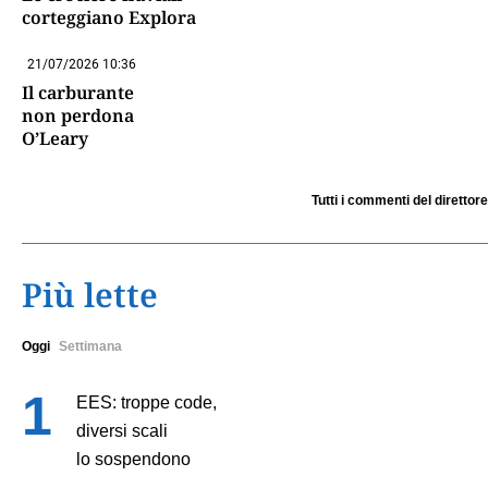
corteggiano Explora
21/07/2026 10:36
Il carburante
non perdona
O’Leary
Tutti i commenti del direttore
Più lette
Oggi
Settimana
EES: troppe code,
diversi scali
lo sospendono