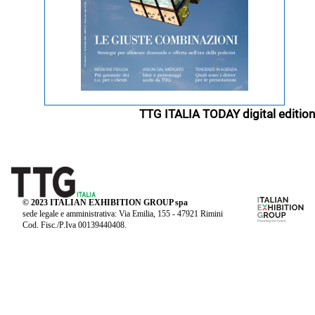
TTG ITALIA TODAY digital edition
© 2023 ITALIAN EXHIBITION GROUP spa
sede legale e amministrativa: Via Emilia, 155 - 47921 Rimini
Cod. Fisc./P.Iva 00139440408.