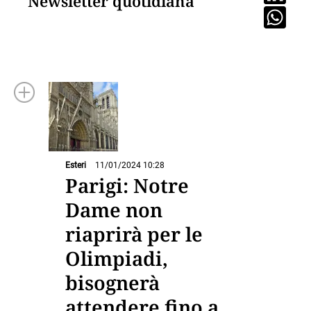
Newsletter quotidiana
Esteri
11/01/2024 10:28
Parigi: Notre
Dame non
riaprirà per le
Olimpiadi,
bisognerà
attendere fino a