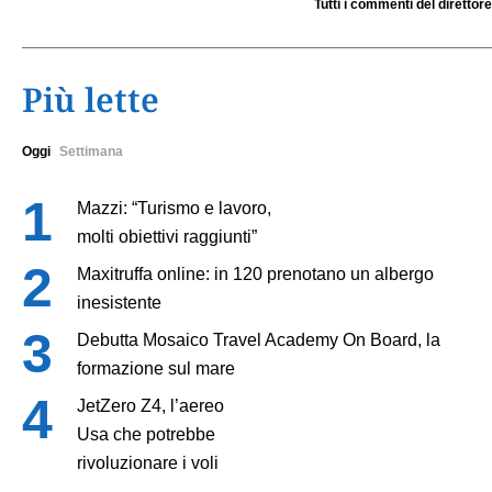
Tutti i commenti del direttore
Più lette
Oggi
Settimana
Mazzi: “Turismo e lavoro,
molti obiettivi raggiunti”
Maxitruffa online: in 120 prenotano un albergo
inesistente
Debutta Mosaico Travel Academy On Board, la
formazione sul mare
JetZero Z4, l’aereo
Usa che potrebbe
rivoluzionare i voli