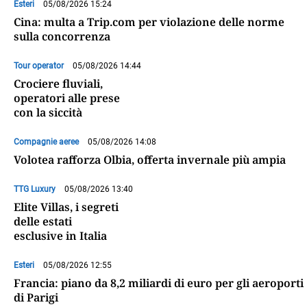
Esteri
05/08/2026 15:24
Cina: multa a Trip.com per violazione delle norme
sulla concorrenza
Tour operator
05/08/2026 14:44
Crociere fluviali,
operatori alle prese
con la siccità
Compagnie aeree
05/08/2026 14:08
Volotea rafforza Olbia, offerta invernale più ampia
TTG Luxury
05/08/2026 13:40
Elite Villas, i segreti
delle estati
esclusive in Italia
Esteri
05/08/2026 12:55
Francia: piano da 8,2 miliardi di euro per gli aeroporti
di Parigi